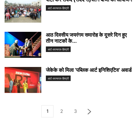
आर्ट-कल्चरल-हिस्ट्री
आठ दिवसीय जयरंगम समारोह के दूसरे दिन हुए
तीन नाटकों के...
आर्ट-कल्चरल-हिस्ट्री
जेकेके को मिला ‘पब्लिक आर्ट इनिशिएटिव‘ अवार्ड
आर्ट-कल्चरल-हिस्ट्री
1
2
3