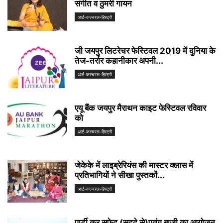
संगीत व ठुमरी गायन
आर्ट-कल्चरल-हिस्ट्री
जी जयपुर लिटरेचर फेस्टिवल 2019 में दुनिया के
तेज-तर्रार कहानीकार अपनी...
आर्ट-कल्चरल-हिस्ट्री
एयू बैंक जयपुर मैराथन काइट फेस्टिवल रविवार
को
आर्ट-कल्चरल-हिस्ट्री
जेकेके में लाइब्रेरियंस की मास्टर क्लास में
प्रतिभागियों ने सीखा पुस्तकों...
आर्ट-कल्चरल-हिस्ट्री
पार्टी कर सफेद (सददे से)पतंग बाजी का आयोजन