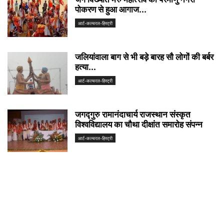
पोकरण से हुआ आगाज...
आर्ट-कल्चरल-हिस्ट्री
जलियांवाला बाग से भी बड़े बारह सौ लोगों की बर्बर
हत्या...
आर्ट-कल्चरल-हिस्ट्री
जगद्गुरु रामानंदाचार्य राजस्थान संस्कृत
विश्वविद्यालय का चौथा दीक्षांत समारोह संपन्न
आर्ट-कल्चरल-हिस्ट्री