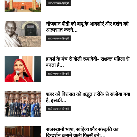
आर्ट-कल्चरल-हिस्ट्री
नौजवान पीढ़ी को बापू के आदशोर्ं और दर्शन को
आत्मसात करने...
आर्ट-कल्चरल-हिस्ट्री
हावर्ड के मंच से बोली रूमादेवी- सक्षक्त महिला से
बनता है...
आर्ट-कल्चरल-हिस्ट्री
शहर की विरासत को अद्भुत तरीके से संजोया गया
है, इसकी...
आर्ट-कल्चरल-हिस्ट्री
राजस्थानी भाषा, साहित्य और संस्कृति का
दिग्दर्शन कराने वाली फिल्में बने:...