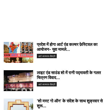
प्रदेश में होगा आर्ट एंड कल्चर फ़ेस्टिवल का
आयोजन- युवा मामले...
आर्ट-कल्चरल-हिस्ट्री
लाइट एंड साउंड शो में रानी पद्मावती के गलत
चित्रण विवाद...
आर्ट-कल्चरल-हिस्ट्री
‘शो मस्ट गो ऑन’ के संदेश के साथ शुक्रवार से
शुरू...