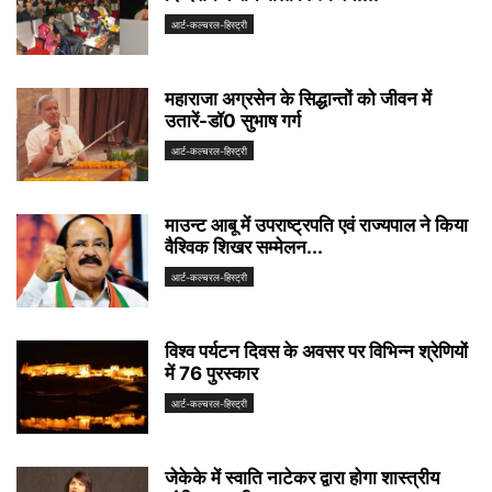
आर्ट-कल्चरल-हिस्ट्री
महाराजा अग्रसेन के सिद्धान्तों को जीवन में
उतारें-डॉ0 सुभाष गर्ग
आर्ट-कल्चरल-हिस्ट्री
माउन्ट आबू में उपराष्ट्रपति एवं राज्यपाल ने किया
वैश्विक शिखर सम्मेलन...
आर्ट-कल्चरल-हिस्ट्री
विश्व पर्यटन दिवस के अवसर पर विभिन्न श्रेणियों
में 76 पुरस्कार
आर्ट-कल्चरल-हिस्ट्री
जेकेके में स्वाति नाटेकर द्वारा होगा शास्त्रीय