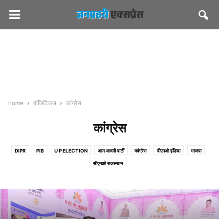
Home
पॉलिटिकल
कांग्रेस
कांग्रेस
DIPR
PIB
U P ELECTION
आम आदमी पार्टी
कांग्रेस
पीएमओ इंडिया
भाजपा
सीएमओ राजस्थान