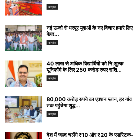
कांग्रेस
नई ऊर्जा से भरपूर युवाओं के नए विचार हमारे लिए
बेहद...
कांग्रेस
40 लाख से अधिक विद्यार्थियों को नि:शुल्क
यूनिफॉर्म के लिए 250 करोड़ रुपए राशि...
कांग्रेस
80,000 करोड़ रुपये का एक्शन प्लान, हर गांव
तक पहुंचेगा शुद्ध...
कांग्रेस
देश में जल्द चलेंगे ₹10 और ₹20 के प्लास्टिक-