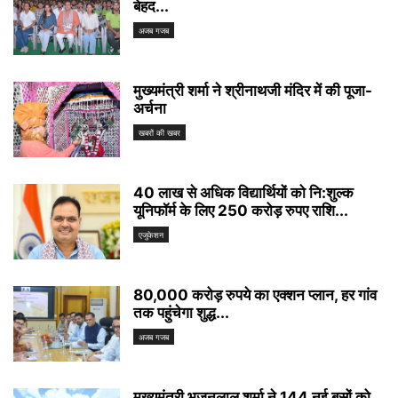
बेहद...
अजब गजब
मुख्यमंत्री शर्मा ने श्रीनाथजी मंदिर में की पूजा-
अर्चना
खबरों की खबर
40 लाख से अधिक विद्यार्थियों को नि:शुल्क
यूनिफॉर्म के लिए 250 करोड़ रुपए राशि...
एजुकेशन
80,000 करोड़ रुपये का एक्शन प्लान, हर गांव
तक पहुंचेगा शुद्ध...
अजब गजब
मुख्यमंत्री भजनलाल शर्मा ने 144 नई बसों को