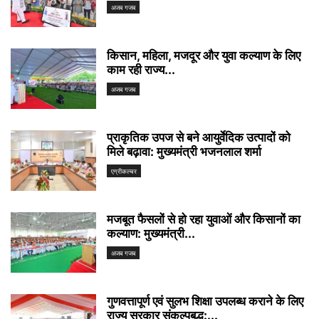
अजब गजब
किसान, महिला, मजदूर और युवा कल्याण के लिए
काम रही राज्य...
अजब गजब
प्राकृतिक उपज से बने आयुर्वेदिक उत्पादों को
मिले बढ़ावा: मुख्यमंत्री भजनलाल शर्मा
एग्रीकल्चर
मजबूत फैसलों से हो रहा युवाओं और किसानों का
कल्याण: मुख्यमंत्री...
अजब गजब
गुणवत्तापूर्ण एवं सुलभ शिक्षा उपलब्ध कराने के लिए
राज्य सरकार संकल्पबद्ध:...