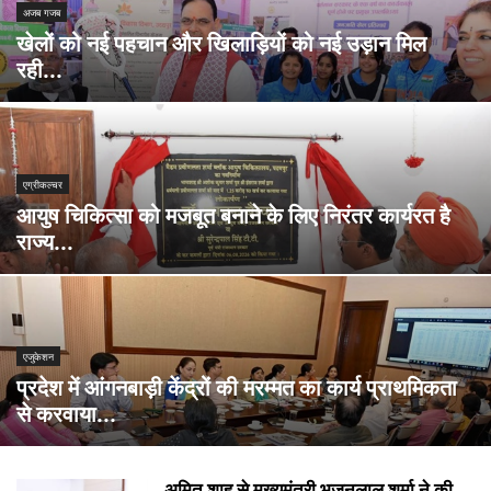
अजब गजब
खेलों को नई पहचान और खिलाड़ियों को नई उड़ान मिल
रही...
एग्रीकल्चर
आयुष चिकित्सा को मजबूत बनाने के लिए निरंतर कार्यरत है
राज्य...
एजुकेशन
प्रदेश में आंगनबाड़ी केंद्रों की मरम्मत का कार्य प्राथमिकता
से करवाया...
अमित शाह से मुख्यमंत्री भजनलाल शर्मा ने की