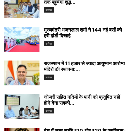
तक पहुंचेगा शुद्ध...
करियर
मुख्यमंत्री भजनलाल शर्मा ने 144 नई बसों को
हरी झंडी दिखाई
करियर
राजस्थान में 11 हजार से ज्यादा आयुष्मान आरोग्य
मंदिरों की स्थापना:...
करियर
जोजरी सहित नदियों के पानी को प्रदूषित नहीं
होने देना सबकी...
करियर
देश में जल्द चलेंगे ₹10 और ₹20 के प्लास्टिक-