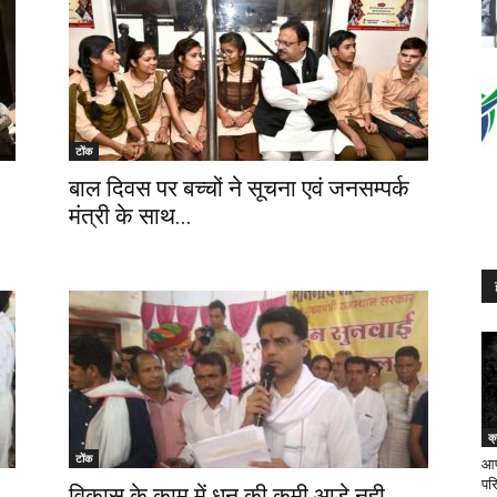
टोंक
बाल दिवस पर बच्चों ने सूचना एवं जनसम्पर्क
मंत्री के साथ...
क्
टोंक
आप
परि
विकास के काम में धन की कमी आडे नही