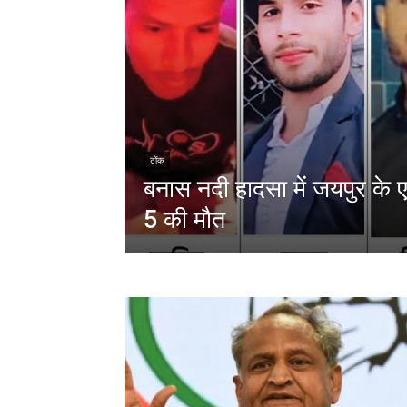
टोंक
बनास नदी हादसा में जयपुर के 
5 की मौत