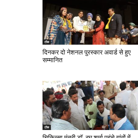
टोंक
दिनकर दो नेशनल पुरस्कार अवार्ड से हुए
सम्मानित
टोंक
चिकित्सा मंत्री डॉ. रघु शर्मा पहुंचे गांवों में,