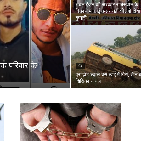
डबल इंजन की सरकार राजस्थान के
विकास में कोई कसर नहीं छोड़ेगी:दीया
कुमारी
एक परिवार के
टोंक
प्राइवेट स्कूल बस खाई में गिरी, तीन ब
शिक्षिका घायल