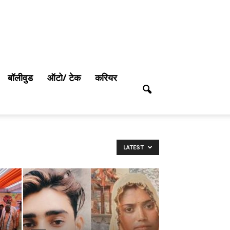
बॉलीवुड
ऑटो/ टेक
करियर
LATEST