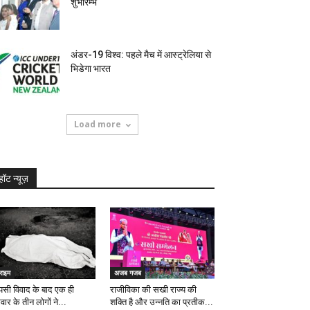
शुभारम्भ
अंडर-19 विश्व: पहले मैच में आस्ट्रेलिया से
भिडेगा भारत
Load more
हॉट न्यूज़
राइम
अजब गजब
सी विवाद के बाद एक ही
राजीविका की सखी राज्य की
वार के तीन लोगों ने...
शक्ति है और उन्नति का प्रतीक...