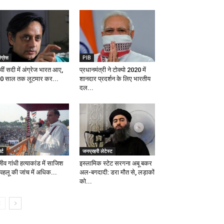
ंग्रेस
PIB
ीं सदी में अंग्रेज भारत आए,
प्रधानमंत्री ने टोक्यो 2020 में
0 साल तक लूटमार कर...
शानदार प्रदर्शन के लिए भारतीय
दल...
र्ट
जनप्रहरी लेटेस्ट
ीव गांधी हत्याकांड में साजिश
इस्लामिक स्टेट सरगना अबू बकर
 पहलू की जांच में अधिक...
अल-बगदादी: डरा मौत से, लड़ाकों
को...