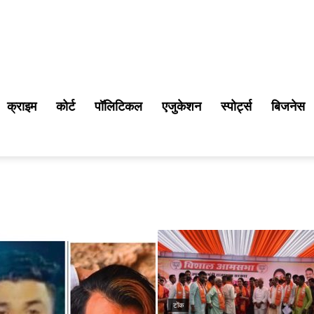
क्राइम
कोर्ट
पॉलिटिकल
एजुकेशन
स्पोर्ट्स
बिजनेस
टोंक