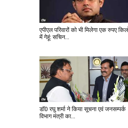
टोंक
एपीएल परिवारों को भी मिलेगा एक रुपए किल
में गेहूं: सचिन...
टोंक
डॉ0 रघु शर्मा ने किया सूचना एवं जनसम्पर्क
विभाग मंत्री का...