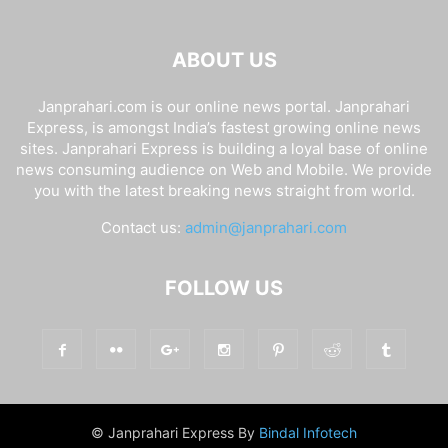
ABOUT US
Janprahari.com is our online news portal. Janprahari
Express, is amongst India’s fastest growing online news
sites. Janprahari Express is building a loyal base of online
news consuming audience on Web and Mobile. We provide
you with the latest breaking news straight from world.
Contact us:
admin@janprahari.com
FOLLOW US
© Janprahari Express By
Bindal Infotech