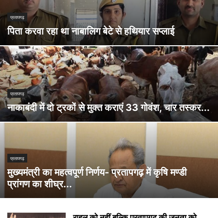
प्रतापगढ़
पिता करवा रहा था नाबालिग बेटे से हथियार सप्लाई
प्रतापगढ़
नाकाबंदी में दो ट्रकों से मुक्त कराएं 33 गोवंश, चार तस्कर...
प्रतापगढ़
मुख्यमंत्री का महत्वपूर्ण निर्णय- प्रतापगढ़ में कृषि मण्डी
प्रांगण का शीघ्र...
राहुल को नहीं बल्कि प्रतापगढ़ की जनता को