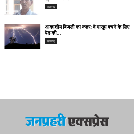
प्रतापगढ़
आकाशीय बिजली का कहर: वे मासूम बचने के लिए
पेड़ की...
प्रतापगढ़