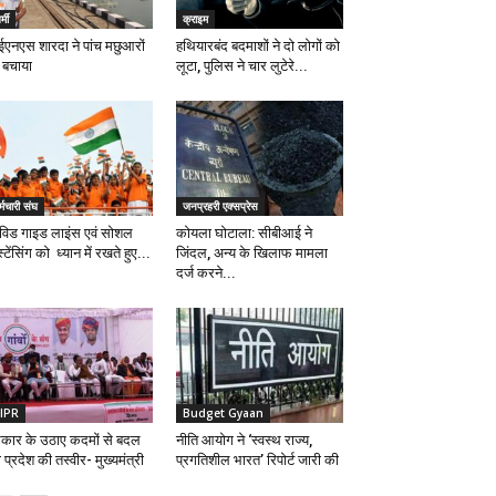
्मी
क्राइम
एनएस शारदा ने पांच मछुआरों
हथियारबंद बदमाशों ने दो लोगों को
 बचाया
लूटा, पुलिस ने चार लुटेरे...
्मचारी संघ
जनप्रहरी एक्सप्रेस
विड गाइड लाइंस एवं सोशल
कोयला घोटाला: सीबीआई ने
्टेंसिंग को ध्यान में रखते हुए...
जिंदल, अन्य के खिलाफ मामला
दर्ज करने...
IPR
Budget Gyaan
कार के उठाए कदमों से बदल
नीति आयोग ने ‘स्वस्थ राज्य,
 प्रदेश की तस्वीर- मुख्यमंत्री
प्रगतिशील भारत’ रिपोर्ट जारी की