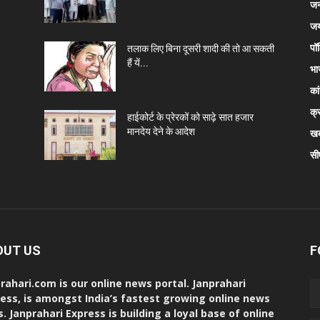
जन
जय
पॉ
तलाक लिए बिना दूसरी शादी की तो आ सकती
हैं यें...
भा
कां
क्
हाईकोर्ट के प्रेरकों को साढ़े सात हजार
मानदेय देने के आदेश
खब
सी
OUT US
F
rahari.com is our online news portal. Janprahari
ess, is amongst India’s fastest growing online news
s. Janprahari Express is building a loyal base of online