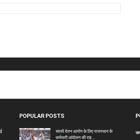
POPULAR POSTS
P
नई
सातवें वेतन आयोग के लिए राजस्थान के
जन
कर्मचारी आंदोलन की राह...