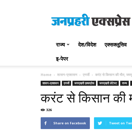
Jan
Prahari
Express
राज्य
देश/विदेश
एक्सक्लूसिव
इ-पेपर
Home
शासन-प्रशासन
एनर्जी
करंट से किसान की मौत, जयपु
शासन-प्रशासन
एनर्जी
जनप्रहरी एक्सप्रेस
जनप्रहरी लेटेस्ट
राज्य
करंट से किसान की 
326
Share on Facebook
Tweet on Twi