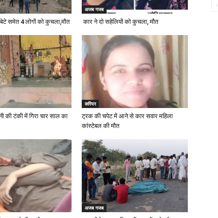
अजब गजब
ाप-बेटे समेत 4 लोगों को कुचला,मौत
कार ने दो सहेलियों को कुचला, मौत
करियर
नी की टंकी में गिरा चार साल का
ट्रक की चपेट में आने से कार सवार महिला
कांस्टेबल की मौत
अजब गजब