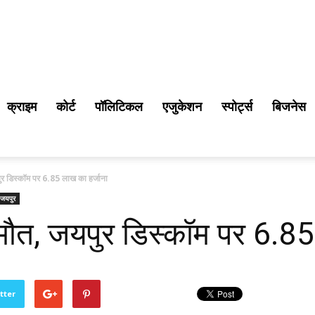
क्राइम
कोर्ट
पॉलिटिकल
एजुकेशन
स्पोर्ट्स
बिजनेस
र डिस्कॉम पर 6.85 लाख का हर्जाना
जयपुर
मौत, जयपुर डिस्कॉम पर 6.85
tter