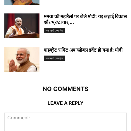
ममता की महारैली पर बोले मोदी: यह लड़ाई विकास
और भ्रष्टाचार,...
जनप्रहरी एक्सप्रेस
वाइब्रेंट समिट अब ग्लोबल इवेंट हो गया है: मोदी
जनप्रहरी एक्सप्रेस
NO COMMENTS
LEAVE A REPLY