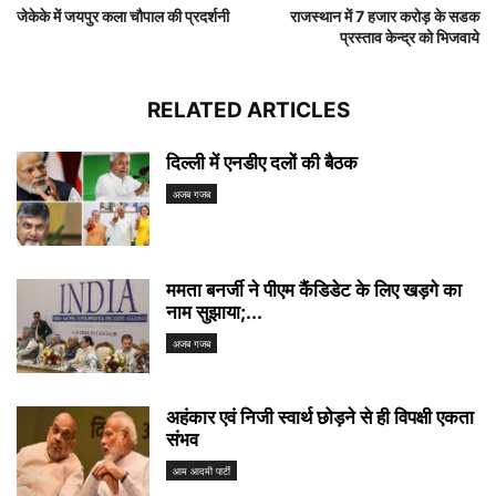
जेकेके में जयपुर कला चौपाल की प्रदर्शनी
राजस्थान में 7 हजार करोड़ के सडक
प्रस्ताव केन्द्र को भिजवाये
RELATED ARTICLES
दिल्ली में एनडीए दलों की बैठक
अजब गजब
ममता बनर्जी ने पीएम कैंडिडेट के लिए खड़गे का
नाम सुझाया;...
अजब गजब
अहंकार एवं निजी स्वार्थ छोड़ने से ही विपक्षी एकता
संभव
आम आदमी पार्टी