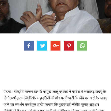
पटना। राष्ट्रीय जनता दल के प्रमुख लालू प्रसाद ने प्रदेश में सत्तारूढ़ जदयू के
दो नेताओं द्वारा दलितों और महादलितों की ओर प्रति पार्टी के रवैये पर असंतोष जताए
जाने का समर्थन करते हुए आरोप लगाया कि मुख्यमंत्री नीतीश कुमार आरक्षण
विरोधी रहे हैं। पटना में आज पत्रकारों को संबोधित करते हुए राजद सुप्रीमो कहा,