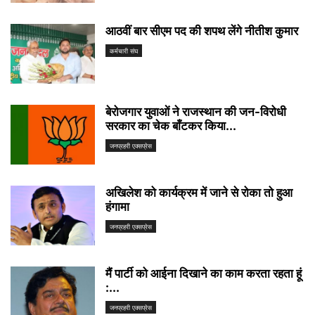
आठवीं बार सीएम पद की शपथ लेंगे नीतीश कुमार
कर्मचारी संघ
बेरोजगार युवाओं ने राजस्थान की जन-विरोधी
सरकार का चेक बाँटकर किया...
जनप्रहरी एक्सप्रेस
अखिलेश को कार्यक्रम में जाने से रोका तो हुआ
हंगामा
जनप्रहरी एक्सप्रेस
मैं पार्टी को आईना दिखाने का काम करता रहता हूं
:...
जनप्रहरी एक्सप्रेस