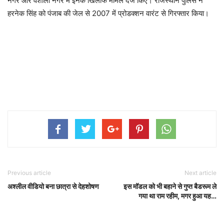
नगर और वैशाली नगर में इनके खिलाफ मामले दर्ज किए। राजस्थान पुलिस ने
हरनेक सिंह को पंजाब की जेल से 2007 में प्रोडक्शन वारंट से गिरफ्तार किया।
Previous article
Next article
अश्लील वीडियो बना छात्रा से देहशोषण
इस मॉडल को भी बहाने से गुप्त बैडरूम ले
गया था राम रहीम, मगर हुआ यह…