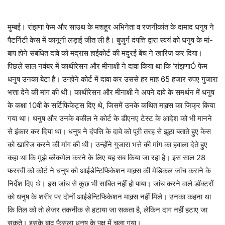
मुम्बई। रांझणा फेम और साउथ के मशहूर अभिनेता व रजनीकांत के दामाद धनुष ने
पैटर्निटी केस में कानूनी लड़ाई जीत ली है। बुजुर्ग दंपत्ति द्वारा स्वयं को धनुष के मां-
बाप होने संबंधित दावे को मद्रास हाईकोर्ट की मदुरई बेंच ने खारिज कर दिया।
पिछले साल नवंबर में काथीरेसन और मीनाक्षी ने दावा किया था कि ‘रांझणाÓ फेम
धनुष उनका बेटा है। उन्होंने कोर्ट में दावा कर उससे हर माह 65 हजार रुपए गुजारा
भत्ता देने की मांग की थी। काथीरेसन और मीनाक्षी ने अपने दावे के समर्थन में धनुष
के कक्षा 10वीं के सर्टिफिकेट्स दिए थे, जिसमें उनके कथित माक्र्स का जिक्र किया
गया था। धनुष और उनके वकील ने कोर्ट के डीएनए टेस्ट के आदेश को भी मानने
से इंकार कर दिया था। धनुष ने दंपत्ति के दावे को पूरी तरह से झूठा बताते हुए केस
को खारिज करने की मांग की थी। उन्होंने गुजारा भत्ते की मांग का हवाला देते हुए
कहा था कि मुझे ब्लैकमेल करने के लिए यह सब किया जा रहा है। इस साल 28
फररवी को कोर्ट ने धनुष को आईडेन्टिफिकेशन माक्र्स की मेडिकल जांच कराने के
निर्देश दिए थे। इस जांच से कुछ भी साबित नहीं हो पाया। जांच करने वाले डॉक्टरों
को धनुष के शरीर पर दोनों आईडेन्टिफिकेशन माक्र्स नहीं मिले। उनका कहना था
कि तिल को तो लेजर तकनीक से हटाया जा सकता है, लेकिन दाग नहीं हटाए जा
सकते। इसके बाद फैसला धनुष के पक्ष में चला गया।