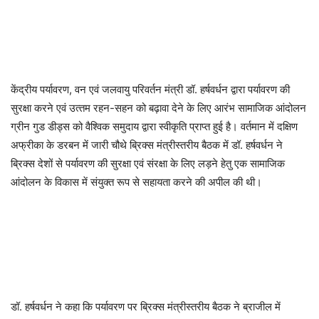
केंद्रीय पर्यावरण, वन एवं जलवायु परिवर्तन मंत्री डॉ. हर्षवर्धन द्वारा पर्यावरण की
सुरक्षा करने एवं उत्‍तम रहन-सहन को बढ़ावा देने के लिए आरंभ सामाजिक आंदोलन
ग्रीन गुड डीड्स को वैश्‍विक समुदाय द्वारा स्‍वीकृति प्राप्‍त हुई है। वर्तमान में दक्षिण
अफ्रीका के डरबन में जारी चौथे ब्रिक्‍स मंत्रीस्‍तरीय बैठक में डॉ. हर्षवर्धन ने
ब्रिक्‍स देशों से पर्यावरण की सुरक्षा एवं संरक्षा के लिए लड़ने हेतु एक सामाजिक
आंदोलन के विकास में संयुक्‍त रूप से सहायता करने की अपील की थी।
डॉ. हर्षवर्धन ने कहा कि पर्यावरण पर ब्रिक्‍स मंत्रीस्‍तरीय बैठक ने ब्राजील में