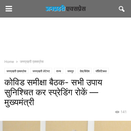
Home
जनप्रहरी एक्सप्रेस
जनप्रहरी एक्सप्रेस
जनप्रहरी लेटेस्ट
राज्य
जयपुर
देश/विदेश
पॉलिटिकल
कोविड समीक्षा बैठक- सभी उपाय
सीएमओ राजस्थान
सुनिश्चित कर स्प्रेडिंग रोकें —
मुख्यमंत्री
141