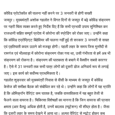
कोविड प्रोटोकॉल की पालना नहीं करने पर 3 जनवरी से होगी सख्ती
जयपुर। मुख्यमंत्री अशोक गहलोत ने विगत दिनों से जयपुर में बढ़े कोविड संक्रमण
पर गहरी चिंता व्यक्त करते हुए निर्देश दिए हैं कि सभी प्रभावी उपाय सुनिश्चित कर
राजधानी सहित सम्पूर्ण प्रदेश में कोरोना की स्प्रेडिंग को रोका जाए। उन्होंने कहा
कि कोविड एप्रोप्रिएट बिहेवियर की पालना नहीं हुई तो सरकार 3 जनवरी से सख्त
एवं एहतियाती कदम उठाने को मजबूर होगी। पहली लहर के समय जिस मुस्तैदी से
रामगंज एवं भीलवाड़ा में कोरोना संक्रमण रोका गया था, उसी गंभीरता से हमें अब भी
संक्रमण को रोकना है। संक्रमण की घातकता से बचाने में वैक्सीन सबसे कारगर
है। ऎसे में 31 जनवरी तक सभी पात्र लोगों को दूसरी डोज अनिवार्य रूप से लगाई
जाए। इस कार्य को सर्वोच्च प्राथमिकता दें।
गहलोत शुक्रवार को मुख्यमंत्री निवास से वीसी के माध्यम से जयपुर में कोविड
केसेज की समीक्षा बैठक को संबोधित कर रहे थे। उन्होंने कहा कि लोगों में यह भ्रांति
है कि ओमिक्रॉन वैरिएंट कम घातक है, जबकि वास्तविकता में यह बहुत तेजी से
फैलने वाला वायरस है। चिकित्सा विशेषज्ञों का मानना है कि जिन वायरस की प्रसार
क्षमता (आर वैल्यू) अधिक होती है, उनमें बदलाव (म्यूटेशन) भी शीघ्र होता है। जैसा
कि दूसरी लहर के समय देखने में आया था। अल्फा वैरिएंट से म्यूटेट होकर कब