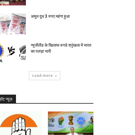
अमूल दूध 3 रुपए महंगा हुआ
न्यूजीलैंड के खिलाफ वनडे श्रृंखला में भारत
का पलड़ा भारी
Load more
हॉट न्यूज़