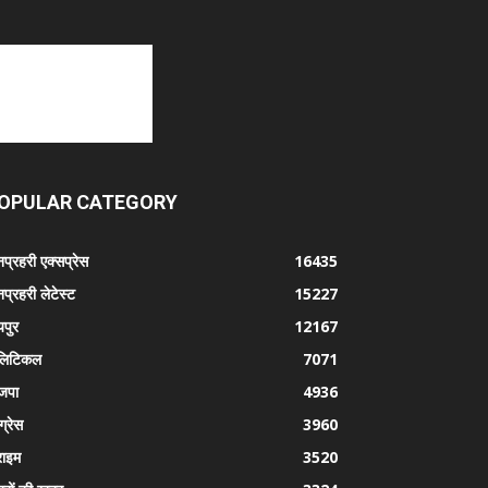
OPULAR CATEGORY
प्रहरी एक्सप्रेस
16435
प्रहरी लेटेस्ट
15227
पुर
12167
लिटिकल
7071
जपा
4936
ग्रेस
3960
राइम
3520