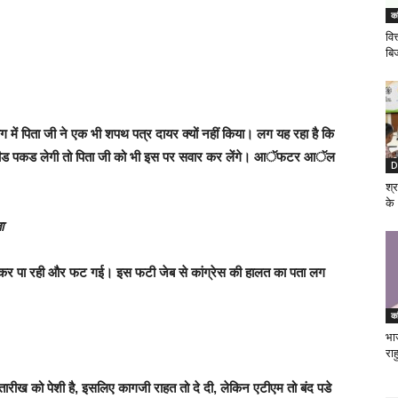
का
वि
बिज
 में पिता जी ने एक भी शपथ पत्र दायर क्यों नहीं किया। लग यह रहा है कि
्पीड पकड लेगी तो पिता जी को भी इस पर सवार कर लेंगे। आॅफटर आॅल
D
श्र
के
ा
ं कर पा रही और फट गई। इस फटी जेब से कांग्रेस की हालत का पता लग
का
भा
राह
ारीख को पेशी है, इसलिए कागजी राहत तो दे दी, लेकिन एटीएम तो बंद पडे