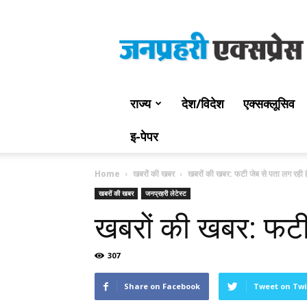
Jan
Prahari
Express
राज्य
देश/विदेश
एक्सक्लूसिव
इ-पेपर
Home
खबरों की खबर
खबरों की खबर: फटी जेब से पता लग रही है
खबरों की खबर
जनप्रहरी लेटेस्ट
खबरों की खबर: फटी 
307
Share on Facebook
Tweet on Twi