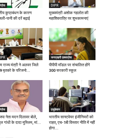
ंग्रेस
DIPR
त्तीय कुप्रबंधन के कारण
मुख्यमंत्री अशोक गहलोत की
ली-पानी की दरें बढ़ाई
महाशिवरात्रि पर शुभकामनाएं
IPR
जनप्रहरी एक्सप्रेस
म राज्य मंत्री ने अलवर जिले
पीपीपी माॅडल पर संचालित होंगे
 9 मृतको के परिजनो...
300 सरकारी स्कूल
ंग्रेस
एजुकेशन
जपा नेता मदन दिलावर बोले,
भारतीय साफ्टवेयर इंजीनियरों को
ुल गांधी के दादा मुस्लिम, मां...
राहत, एच-1बी विस्तार नीति में नहीं
होगा...