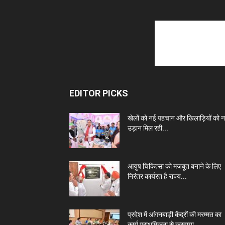
EDITOR PICKS
खेलों को नई पहचान और खिलाड़ियों को 
उड़ान मिल रही...
आयुष चिकित्सा को मजबूत बनाने के लिए
निरंतर कार्यरत है राज्य...
प्रदेश में आंगनबाड़ी केंद्रों की मरम्मत का
कार्य प्राथमिकता से करवाया...