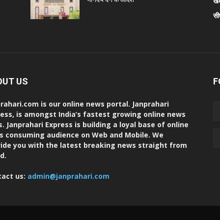
खब
सी
OUT US
F
rahari.com is our online news portal. Janprahari
ess, is amongst India’s fastest growing online news
s. Janprahari Express is building a loyal base of online
s consuming audience on Web and Mobile. We
ide you with the latest breaking news straight from
d.
tact us:
admin@janprahari.com