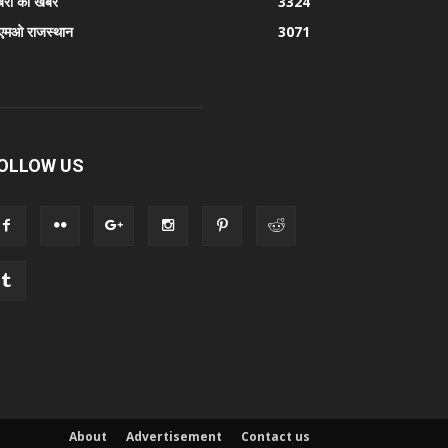
रों की खबर
3324
एमओ राजस्थान
3071
OLLOW US
About
Advertisement
Contact us