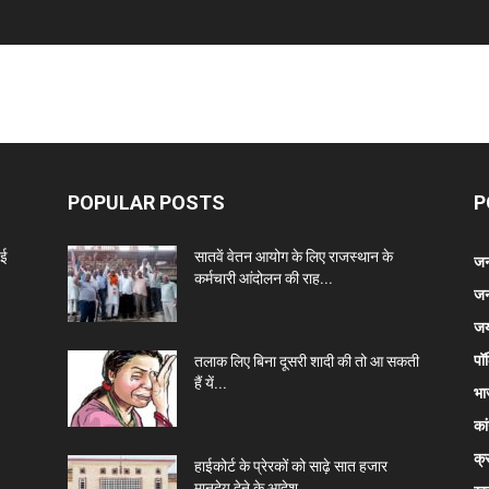
POPULAR POSTS
P
नई
सातवें वेतन आयोग के लिए राजस्थान के
जन
कर्मचारी आंदोलन की राह...
जन
जय
पॉ
तलाक लिए बिना दूसरी शादी की तो आ सकती
हैं यें...
भा
कां
क्
हाईकोर्ट के प्रेरकों को साढ़े सात हजार
मानदेय देने के आदेश