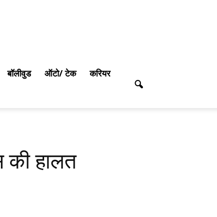
बॉलीवुड
ऑटो/ टेक
करियर
ेस की हालत