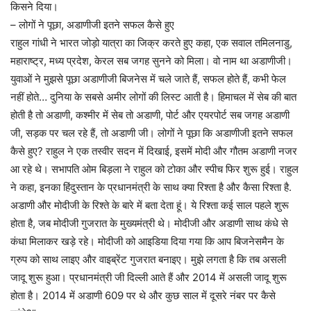
किसने दिया।
– लोगों ने पूछा, अडाणीजी इतने सफल कैसे हुए
राहुल गांधी ने भारत जोड़ो यात्रा का जिक्र करते हुए कहा, एक सवाल तमिलनाडु,
महाराष्ट्र, मध्य प्रदेश, केरल सब जगह सुनने को मिला। वो नाम था अडाणीजी।
युवाओं ने मुझसे पूछा अडाणीजी बिजनेस में चले जाते हैं, सफल होते हैं, कभी फेल
नहीं होते… दुनिया के सबसे अमीर लोगों की लिस्ट आती है। हिमाचल में सेब की बात
होती है तो अडाणी, कश्मीर में सेब तो अडाणी, पोर्ट और एयरपोर्ट सब जगह अडाणी
जी, सड़क पर चल रहे हैं, तो अडाणी जी। लोगों ने पूछा कि अडाणीजी इतने सफल
कैसे हुए? राहुल ने एक तस्वीर सदन में दिखाई, इसमें मोदी और गौतम अडाणी नजर
आ रहे थे। सभापति ओम बिड़ला ने राहुल को टोका और स्पीच फिर शुरू हुई। राहुल
ने कहा, इनका हिंदुस्तान के प्रधानमंत्री के साथ क्या रिश्ता है और कैसा रिश्ता है.
अडाणी और मोदीजी के रिश्ते के बारे में बता देता हूं। ये रिश्ता कई साल पहले शुरू
होता है, जब मोदीजी गुजरात के मुख्यमंत्री थे। मोदीजी और अडाणी साथ कंधे से
कंधा मिलाकर खड़े रहे। मोदीजी को आइडिया दिया गया कि आप बिजनेसमैन के
ग्रुप को साथ लाइए और वाइब्रेंट गुजरात बनाइए। मुझे लगता है कि तब असली
जादू शुरू हुआ। प्रधानमंत्री जी दिल्ली आते हैं और 2014 में असली जादू शुरू
होता है। 2014 में अडाणी 609 पर थे और कुछ साल में दूसरे नंबर पर कैसे