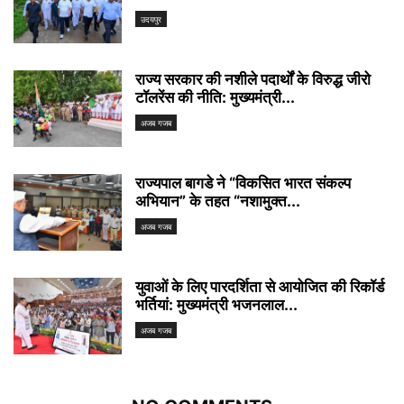
उदयपुर
राज्य सरकार की नशीले पदार्थों के विरुद्ध जीरो
टॉलरेंस की नीति: मुख्यमंत्री...
अजब गजब
राज्यपाल बागडे ने “विकसित भारत संकल्प
अभियान” के तहत “नशामुक्त...
अजब गजब
युवाओं के लिए पारदर्शिता से आयोजित की रिकॉर्ड
भर्तियां: मुख्यमंत्री भजनलाल...
अजब गजब