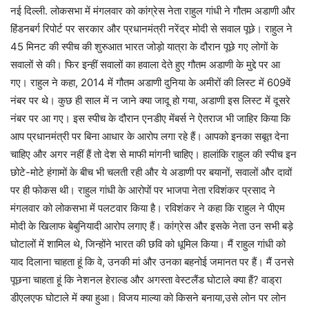
नई दिल्ली. लोकसभा में मंगलवार को कांग्रेस नेता राहुल गांधी ने गौतम अडाणी और
हिंडनबर्ग रिपोर्ट पर सरकार और प्रधानमंत्री नरेंद्र मोदी से सवाल पूछे। राहुल ने
45 मिनट की स्पीच की शुरुआत भारत जोड़ो यात्रा के दौरान पूछे गए लोगों के
सवालों से की। फिर इन्हीं सवालों का हवाला देते हुए गौतम अडाणी के मुद्दे पर आ
गए। राहुल ने कहा, 2014 में गौतम अडाणी दुनिया के अमीरों की लिस्ट में 609वें
नंबर पर थे। कुछ ही साल में न जाने क्या जादू हो गया, अडाणी इस लिस्ट में दूसरे
नंबर पर आ गए। इस स्पीच के दौरान एनडीए मेंबर्स ने ऐतराज भी जाहिर किया कि
आप प्रधानमंत्री पर बिना आधार के आरोप लगा रहे हैं। आपको इनका सबूत देना
चाहिए और अगर नहीं हैं तो देश से माफी मांगनी चाहिए। हालांकि राहुल की स्पीच इन
छोटे-मोटे हंगामों के बीच भी चलती रही और ये अडाणी पर बयानों, सवालों और दावों
पर ही फोकस थी। राहुल गांधी के आरोपों पर भाजपा नेता रविशंकर प्रसाद ने
मंगलवार को लोकसभा में पलटवार किया है। रविशंकर ने कहा कि राहुल ने पीएम
मोदी के खिलाफ बेबुनियादी आरोप लगाए हैं। कांग्रेस और इसके नेता उन सभी बड़े
घोटालों में शामिल थे, जिन्होंने भारत की छवि को धूमिल किया। मैं राहुल गांधी को
याद दिलाना चाहता हूं कि वे, उनकी मां और उनका बहनोई जमानत पर हैं। मैं उनसे
पूछना चाहता हूं कि नेशनल हेराल्ड और अगस्ता वेस्टलैंड घोटाले क्या हैं? वाड्रा
डीएलएफ घोटाले में क्या हुआ। विजय माल्या को किसने बनाया,उसे लोन पर लोन