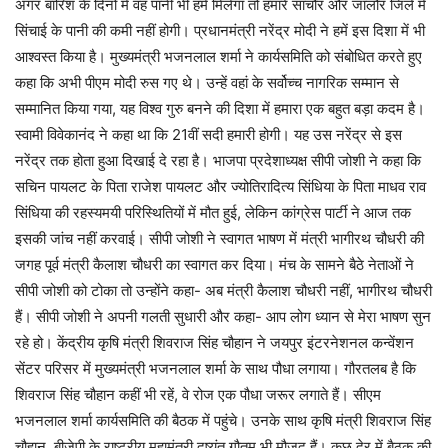
अगर बारिश के दिनों में वह पानी भी हमें मिलेगा तो हमारे सांचौर और जालौर जिले में
सिंचाई के पानी की कमी नहीं होगी। प्रधानमंत्री नरेंद्र मोदी ने हमें इस दिशा में भी
आश्वस्त किया है। मुख्यमंत्री भजनलाल शर्मा ने कार्यसमिति को संबोधित करते हुए
कहा कि अभी पीएम मोदी रुस गए थे। उन्हें वहां के सर्वोच्च नागरिक सम्मान से
सम्मानित किया गया, यह विश्व गुरु बनने की दिशा में हमारा एक बहुत बड़ा कदम है।
स्वामी विवेकानंद ने कहा था कि 21वीं सदी हमारी होगी। यह उस नरेंद्र से इस
नरेंद्र तक होता हुआ दिखाई दे रहा है। भाजपा प्रदेशाध्यक्ष सीपी जोशी ने कहा कि
सचिन पायलट के पिता राजेश पायलट और ज्योतिरादित्य सिंधिया के पिता माधव राव
सिंधिया की रहस्यमयी परिस्थितियों में मौत हुई, लेकिन कांग्रेस पार्टी ने आज तक
इसकी जांच नहीं करवाई। सीपी जोशी ने स्वागत भाषण में मंत्री भागीरथ चौधरी की
जगह पूर्व मंत्री कैलाश चौधरी का स्वागत कर दिया। मंच के सामने बैठे नेताओं ने
सीपी जोशी को टोका तो उन्होंने कहा- अब मंत्री कैलाश चौधरी नहीं, भागीरथ चौधरी
हैं। सीपी जोशी ने अपनी गलती सुधारी और कहा- आप लोग ध्यान से मेरा भाषण सुन
रहे हो। केंद्रीय कृषि मंत्री शिवराज सिंह चौहान ने जयपुर इंटरनेशनल कन्वेंशन
सेंटर परिसर में मुख्यमंत्री भजनलाल शर्मा के साथ पौधा लगाया। गौरतलब है कि
शिवराज सिंह चौहान कहीं भी रहें, वे रोज एक पौधा जरूर लगाते हैं। सीएम
भजनलाल शर्मा कार्यसमिति की बैठक में पहुंचे। उनके साथ कृषि मंत्री शिवराज सिंह
चौहान, बीजेपी के राष्ट्रीय महामंत्री दुष्यंत गौतम भी मौजूद हैं। कुछ देर में बैठक की