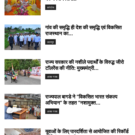
कांग्रेस
गांव की समृद्धि ही देश की समृद्धि एवं विकसित
राजस्थान का...
उदयपुर
राज्य सरकार की नशीले पदार्थों के विरुद्ध जीरो
टॉलरेंस की नीति: मुख्यमंत्री...
अजब गजब
राज्यपाल बागडे ने “विकसित भारत संकल्प
अभियान” के तहत “नशामुक्त...
अजब गजब
युवाओं के लिए पारदर्शिता से आयोजित की रिकॉर्ड