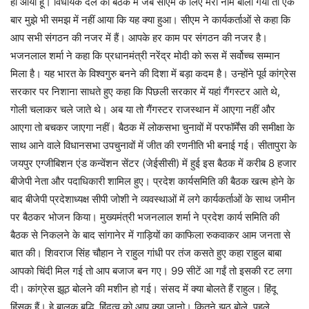
ही आया हूं। विधायक दल की बैठक में जब सीएम के लिए मेरा नाम बोला गया तो एक
बार मुझे भी समझ में नहीं आया कि यह क्या हुआ। सीएम ने कार्यकर्ताओं से कहा कि
आप सभी संगठन की नजर में हैं। आपके हर काम पर संगठन की नजर है।
भजनलाल शर्मा ने कहा कि प्रधानमंत्री नरेंद्र मोदी को रूस में सर्वोच्च सम्मान
मिला है। यह भारत के विश्वगुरु बनने की दिशा में बड़ा कदम है। उन्होंने पूर्व कांग्रेस
सरकार पर निशाना साधते हुए कहा कि पिछली सरकार में यहां गैंगस्टर आते थे,
गोली चलाकर चले जाते थे। अब या तो गैंगस्टर राजस्थान में आएगा नहीं और
आएगा तो बचकर जाएगा नहीं। बैठक में लोकसभा चुनावों में परफॉर्मेंस की समीक्षा के
साथ आने वाले विधानसभा उपचुनावों में जीत की रणनीति भी बनाई गई। सीतापुरा के
जयपुर एग्जीबिशन एंड कन्वेंशन सेंटर (जेईसीसी) में हुई इस बैठक में करीब 8 हजार
बीजेपी नेता और पदाधिकारी शामिल हुए। प्रदेश कार्यसमिति की बैठक खत्म होने के
बाद बीजेपी प्रदेशाध्यक्ष सीपी जोशी ने व्यवस्थाओं में लगे कार्यकर्ताओं के साथ जमीन
पर बैठकर भोजन किया। मुख्यमंत्री भजनलाल शर्मा ने प्रदेश कार्य समिति की
बैठक से निकलने के बाद सांगानेर में गाड़ियों का काफिला रुकवाकर आम जनता से
बात की। शिवराज सिंह चौहान ने राहुल गांधी पर तंज कसते हुए कहा राहुल बाबा
आपको चिंदी मिल गई तो आप बजाज बन गए। 99 सीटें आ गईं तो इसकी रट लगा
दी। कांग्रेस झूठ बोलने की मशीन हो गई। संसद में क्या बोलते हैं राहुल। हिंदू
हिंसक हैं। हे बालक बुद्धि, हिंदुत्व को आप क्या जानो। कितने झूठ बोले, पहले