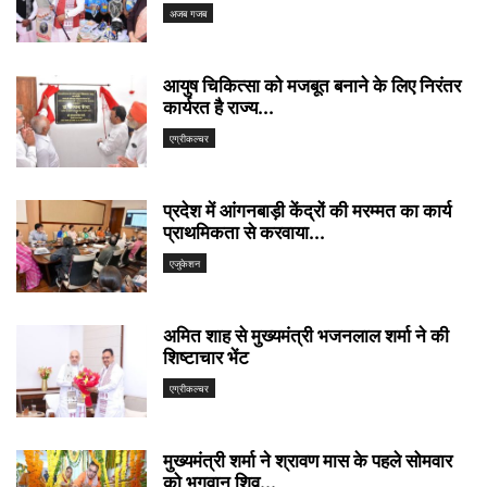
अजब गजब
आयुष चिकित्सा को मजबूत बनाने के लिए निरंतर
कार्यरत है राज्य...
एग्रीकल्चर
प्रदेश में आंगनबाड़ी केंद्रों की मरम्मत का कार्य
प्राथमिकता से करवाया...
एजुकेशन
अमित शाह से मुख्यमंत्री भजनलाल शर्मा ने की
शिष्टाचार भेंट
एग्रीकल्चर
मुख्यमंत्री शर्मा ने श्रावण मास के पहले सोमवार
को भगवान शिव...