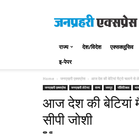
Jan
Prahari
Express
राज्य
देश/विदेश
एक्सक्लूसिव
इ-पेपर
Home
जनप्रहरी एक्सप्रेस
आज देश की बेटियां मैट्रो चलाने से 
जनप्रहरी एक्सप्रेस
जनप्रहरी लेटेस्ट
राज्य
जयपुर
पॉलिटिकल
भाज
आज देश की बेटियां म
सीपी जोशी
48