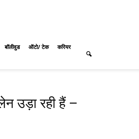
बॉलीवुड
ऑटो/ टेक
करियर
ेन उड़ा रही हैं –