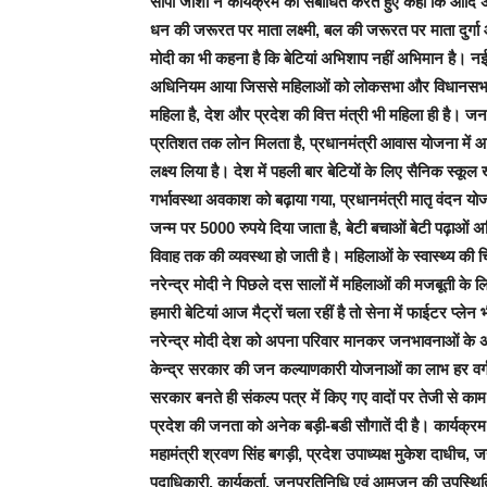
सीपी जोशी ने कार्यक्रम को संबोधित करते हुए कहा कि आदि अन
धन की जरूरत पर माता लक्ष्मी, बल की जरूरत पर माता दुर्गा 
मोदी का भी कहना है कि बेटियां अभिशाप नहीं अभिमान है। न
अधिनियम आया जिससे महिलाओं को लोकसभा और विधानसभाओं में
महिला है, देश और प्रदेश की वित्त मंत्री भी महिला ही है। जन
प्रतिशत तक लोन मिलता है, प्रधानमंत्री आवास योजना मे
लक्ष्य लिया है। देश में पहली बार बेटियों के लिए सैनिक 
गर्भावस्था अवकाश को बढ़ाया गया, प्रधानमंत्री मातृ वंदन य
जन्म पर 5000 रुपये दिया जाता है, बेटी बचाओं बेटी पढ़ाओं अभ
विवाह तक की व्यवस्था हो जाती है। महिलाओं के स्वास्थ्य की 
नरेन्द्र मोदी ने पिछले दस सालों में महिलाओं की मजबूती के ल
हमारी बेटियां आज मैट्रों चला रहीं है तो सेना में फाईटर प्ले
नरेन्द्र मोदी देश को अपना परिवार मानकर जनभावनाओं के अनुर
केन्द्र सरकार की जन कल्याणकारी योजनाओं का लाभ हर वर्ग 
सरकार बनते ही संकल्प पत्र में किए गए वादों पर तेजी से काम
प्रदेश की जनता को अनेक बड़ी-बडी सौगातें दी है। कार्यक्रम में
महामंत्री श्रवण सिंह बगड़ी, प्रदेश उपाध्यक्ष मुकेश दाधीच, जयप
पदाधिकारी, कार्यकर्ता, जनप्रतिनिधि एवं आमजन की उपस्थि