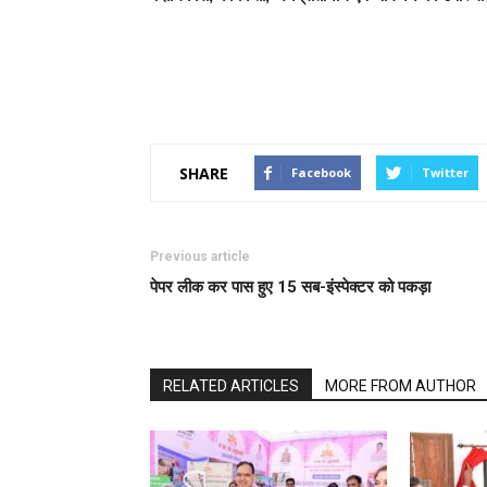
SHARE
Facebook
Twitter
Previous article
पेपर लीक कर पास हुए 15 सब-इंस्पेक्टर को पकड़ा
RELATED ARTICLES
MORE FROM AUTHOR