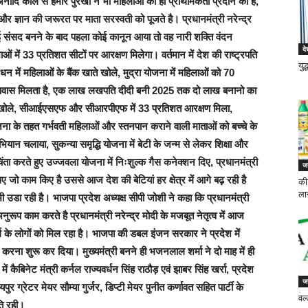
ादि काल से हमारे पुरखों ने भी महिलाओं को ही प्राथमिकता प्रदान की है,
और ज्ञान की जरूरत पर माता सरस्वती को पूजते है। प्रधानमंत्री नरेन्द्र
ई संसद बनने के बाद पहला कोई कानून आया तो वह नारी शक्ति वंदन
दे
 33 प्रतिशत सीटों पर आरक्षण मिलेगा। वर्तमान में देश की राष्ट्रपति
युद
धन में महिलाओं के बैंक खाते खोले, मुद्रा योजना में महिलाओं को 70
ं आवास मिलता है, एक लाख लखपति दीदी बनी 2025 तक दो लाख बनानो का
स्कूल खोले, सीआईएसएफ और सीआरपीएफ में 33 प्रतिशत आरक्षण मिला,
ोजना के तहत गर्भवती महिलाओं और स्तनपान कराने वाली माताओं को बच्चे के
ियान चलाया, सुकन्या समृद्धि योजना में बेटी के जन्म से लेकर शिक्षा और
चिंता करते हुए उज्जवला योजना में निःशुल्क गैस कनेक्शन दिए, प्रधानमंत्री
जन
िए जो काम किए है उससे आज देश की बेटियां हर क्षेत्र में आगे बढ़ रही है
की
लान
न भी उडा रही है। भाजपा प्रदेश अध्यक्ष सीपी जोशी ने कहा कि प्रधानमंत्री
ूप काम करते है प्रधानमंत्री नरेन्द्र मोदी के मजबूत नेतृत्व में आज
के लोगों को मिल रहा है। भाजपा की डबल इंजन सरकार ने प्रदेश में
 करना शुरू कर दिया। मुख्यमंत्री बनने ही भजनलाल शर्मा ने दो माह में ही
 कैबिनेट मंत्री कर्नल राज्यवर्धन सिंह राठौड़ एवं झाबर सिंह खर्रा, प्रदेश
जन
ुर ग्रेटर मेयर सौम्या गुर्जर, डिप्टी मेयर पुनीत कर्णावत सहित पार्टी के
वर्
ति रही।