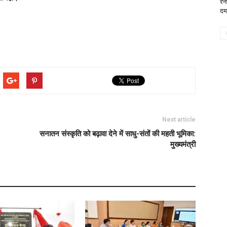
रन
दम
Next article
सनातन संस्कृति को बढ़ावा देने में साधु-संतों की महती भूमिका:
मुख्यमंत्री