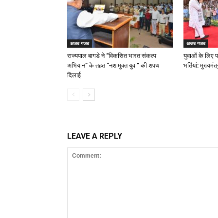
अजब गजब
अजब गजब
राज्यपाल बागडे ने “विकसित भारत संकल्प
युवाओं के लिए प
अभियान” के तहत “नशामुक्त युवा” की शपथ
भर्तियां: मुख्यम
दिलाई
LEAVE A REPLY