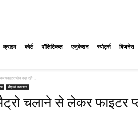
क्राइम
कोर्ट
पॉलिटिकल
एजुकेशन
स्पोर्ट्स
बिजनेस
लेकर फाइटर प्लेन उड़ा रही...
पा
सीएमओ राजस्थान
ैट्रो चलाने से लेकर फाइटर प्ल