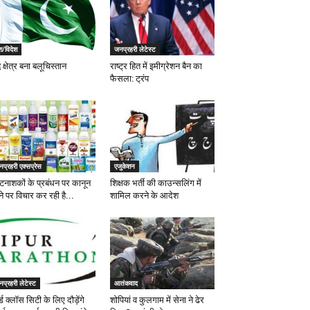
श/विदेश
जनप्रहरी लेटेस्ट
्ध क्षेत्र बना बलूचिस्तान
राष्ट्र हित में इमीग्रेशन बैन का
फैसला: ट्रंप
प्रहरी एक्सप्रेस
एजुकेशन
टनाशकों के प्रबंधन पर कानून
शिक्षक भर्ती की काउन्सलिंग में
े पर विचार कर रही है...
शामिल करने के आदेश
प्रहरी लेटेस्ट
आतंकवाद
ल्ड क्लॉस सिटी के लिए दौड़ेंगे
शोपियां व कुलगाम में सेना ने ढेर