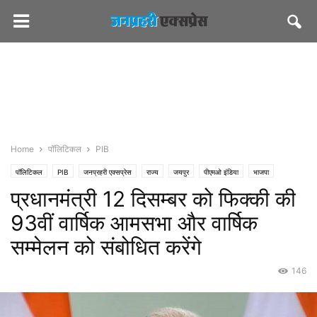
Home
पॉलिटिकल
PIB
पॉलिटिकल
PIB
जनप्रहरी एक्सप्रेस
राज्य
जयपुर
पीएमओ इंडिया
भाजपा
प्रधानमंत्री 12 दिसम्बर को फिक्की की
93वीं वार्षिक आमसभा और वार्षिक
सम्मेलन को संबोधित करेंगे
146