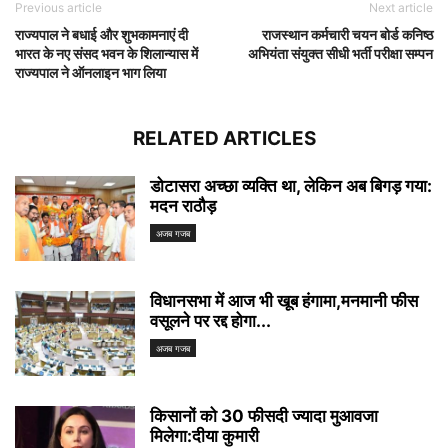
Previous article
Next article
राज्यपाल ने बधाई और शुभकामनाएं दी
राजस्थान कर्मचारी चयन बोर्ड कनिष्ठ
भारत के नए संसद भवन के शिलान्यास में
अभियंता संयुक्त सीधी भर्ती परीक्षा सम्पन
राज्यपाल ने ऑनलाइन भाग लिया
RELATED ARTICLES
डोटासरा अच्छा व्यक्ति था, लेकिन अब बिगड़ गया:
मदन राठौड़
अजब गजब
विधानसभा में आज भी खूब हंगामा,मनमानी फीस
वसूलने पर रद्द होगा...
अजब गजब
किसानों को 30 फीसदी ज्यादा मुआवजा
मिलेगा:दीया कुमारी