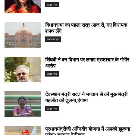
अजब गजब
विधानसभा का पहला सत्र आज से, नए विधायक
शपथ लेंगे
कर्मचारी संघ
सिंघवी ने वन विभाग पर लगाए भ्रष्टाचार के गंभीर
आरोप
अजब गजब
देवस्थान मंत्री रावत ने भगवान से की मुख्यमंत्री
गहलोत की तुलना,हंगामा
अजब गजब
प्रधानमंत्रीजी अग्निवीर योजना में आपको झुकना