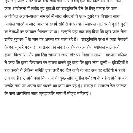
हिसार। जाट संगठनों के बीच खींचतान और विवाद एक बार फिर सामने आ गया।
जाट आंदोलनों में शहीद हुए युवाओं को श्रद्धांजलि देने के लिए मय्यड़ के पास
आयोजित अलग-अलग सभाओं में जाट संगठनों ने एक-दूसरे पर निशाना साधा।
अखिल भारतीय जाट आरक्षण संघर्ष समिति के प्रधान यशपाल मलिक ने दूसरे गुटों
के नेताओं पर जमकर निशाना साधा। उन्‍होंने यहां तक कह दिया कि कुछ जाट नेता
शहीद युवाआें के नाम पर अपना घर चला रहे हैं। श्रद्धांजलि सभा में जाट नेताओं
के एक-दूसरे पर वार, आंदोलन को लेकर आरोप-प्रत्‍यारोप यशपाल मलिक ने
कृष्ण किरमारा और हवा सिंह सांगवान खास ताैर पर‍ निशाना साधा। यशपाल मलिक
ने कहा कि कृष्‍ण किरमारा पर हमला करते हुए कहा कि कुछ लोग झुग्गी – झोपड़ियों में
रहा करते थे लेकिन समिति द्वारा उन्हें पद दिए जाने के बाद अब वह कोठियो में रहने
लग गए हैं। उन्होंने कहा कि आज भी कुछ लोग सुनील श्योराण के शहीद होने के बाद
उसके नाम पर अपना घर पालने का काम कर रहे हैं। मय्यड़ में रामायण रेल फाटक
के पास आयोजित जाट श्रद्धांजलि सभा में मौजूद महिलाएं।