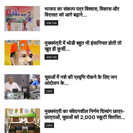
भाजपा का संकल्प पत्र विश्वास, विकास और
विरासत को आगे बढ़ाने...
अजब गजब
मुख्यमंत्री में थोडी बहुत भी इंसानियत होती तो
खुद ही कुर्सी...
अजब गजब
युवाओं मेें नशे की प्रवृत्ति रोकने के लिए जन
आंदोलन के...
DIPR
मुख्यमंत्री का संवेदनशील निर्णय दिव्यांग छात्र-
छात्राओं, युवाओं को 2,000 स्कूटी वितरित...
DIPR