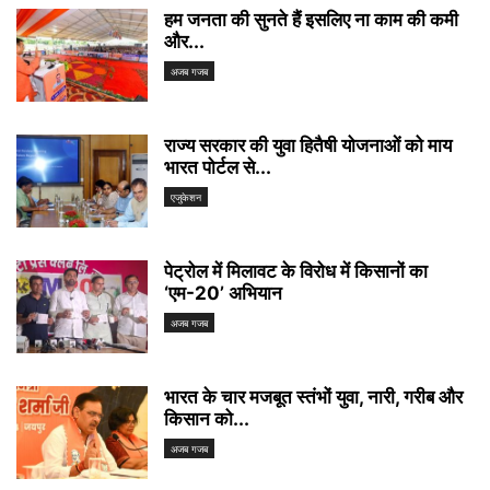
हम जनता की सुनते हैं इसलिए ना काम की कमी
और...
अजब गजब
राज्य सरकार की युवा हितैषी योजनाओं को माय
भारत पोर्टल से...
एजुकेशन
पेट्रोल में मिलावट के विरोध में किसानों का
‘एम-20’ अभियान
अजब गजब
भारत के चार मजबूत स्तंभों युवा, नारी, गरीब और
किसान को...
अजब गजब