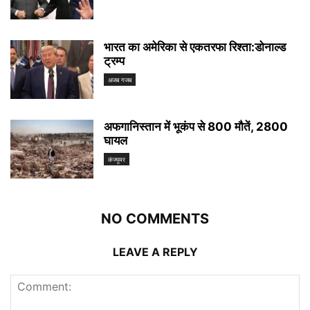
भारत का अमेरिका से एकतरफा रिश्ता:डोनाल्ड
ट्रम्प
अजब गजब
अफगानिस्तान में भूकंप से 800 मौतें, 2800
घायल
कंज्यूमर
NO COMMENTS
LEAVE A REPLY