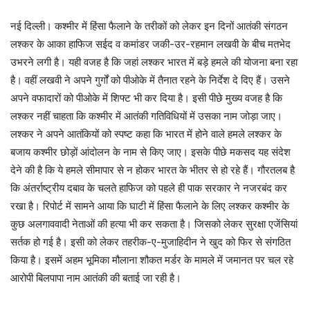
नई दिल्ली। कश्मीर में हिंसा फैलाने के तरीकों को लेकर इन दिनों आतंकी संगठन
लश्कर के आका हाफिज सईद व कमांडर जकी-उर-रहमान लखवी के बीच मतभेद
उभरने लगी है। यही वजह है कि जहां लश्कर भारत में बड़े हमले की योजना बना रहा
है। वहीं लखवी ने अपने गुर्गों को पीओके में तैनात रहने के निर्देश दे दिए हैं। उसने
अपने वफादारों को पीओके में शिफ्ट भी कर दिया है। इसी पीछे मुख्य वजह है कि
लश्कर नहीं चाहता कि कश्मीर में आतंकी गतिविधियों में उसका नाम जोड़ा जाए।
लश्कर ने अपने आतंकियों को स्पष्ट कहा कि भारत में होने वाले हमले लश्कर के
बजाय कश्मीर छोड़ों आंदोलन के नाम से किए जाए। इसके पीछे मकसद यह संदेश
देने की है कि ये हमले सीमापार से न होकर भारत के भीतर से हो रहे हैं। गौरतलब है
कि अंतर्राष्ट्रीय दबाव के चलते हाफिज को पहले ही पाक सरकार ने नजरबंद कर
रखा है। रिपोर्ट में सामने आया कि घाटी में हिंसा फैलाने के लिए लश्कर कश्मीर के
कुछ अलगाववादी नेताओं की हत्या भी कर सकता है। जिसको लेकर सुरक्षा एजेंसियां
सर्तक हो गई है। इसी को लेकर तहरीक-ए-मुजाहिदीन ने खुद को फिर से संगठित
किया है। इसमें अहम भूमिका मौलाना शौकत मर्डर के मामले में जमानत पर चल रहे
आरोपी बिलपापा नाम आतंकी की बताई जा रही है।