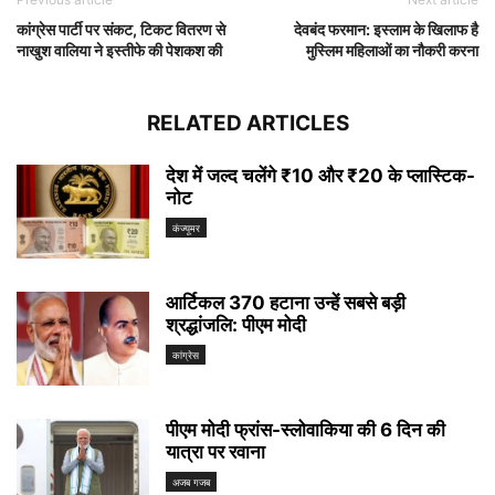
कांग्रेस पार्टी पर संकट, टिकट वितरण से
देवबंद फरमान: इस्लाम के खिलाफ है
नाखुश वालिया ने इस्तीफे की पेशकश की
मुस्लिम महिलाओं का नौकरी करना
RELATED ARTICLES
देश में जल्द चलेंगे ₹10 और ₹20 के प्लास्टिक-
नोट
कंज्यूमर
आर्टिकल 370 हटाना उन्हें सबसे बड़ी
श्रद्धांजलि: पीएम मोदी
कांग्रेस
पीएम मोदी फ्रांस-स्लोवाकिया की 6 दिन की
यात्रा पर रवाना
अजब गजब