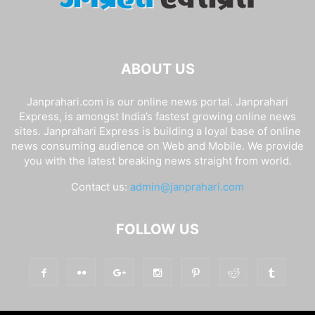
ABOUT US
Janprahari.com is our online news portal. Janprahari
Express, is amongst India’s fastest growing online news
sites. Janprahari Express is building a loyal base of online
news consuming audience on Web and Mobile. We provide
you with the latest breaking news straight from world.
Contact us:
admin@janprahari.com
FOLLOW US