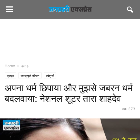
Home
क्राइम
क्राइम
जनप्रहरी लेटेस्ट
स्पोर्ट्स
अपना धर्म छिपाया और मुझसे जबरन धर्म
बदलवाया: नेशनल शूटर तारा शाहदेव
373