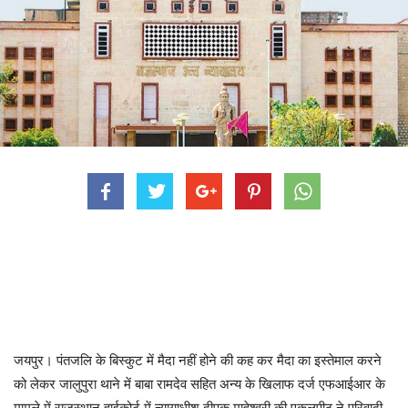
जयपुर। पंतजलि के बिस्कुट में मैदा नहीं होने की कह कर मैदा का इस्तेमाल करने
को लेकर जालुपुरा थाने में बाबा रामदेव सहित अन्य के खिलाफ दर्ज एफआईआर के
मामले में राजस्थान हाईकोर्ट में न्यायाधीश दीपक माहेश्वरी की एकलपीठ ने परिवादी