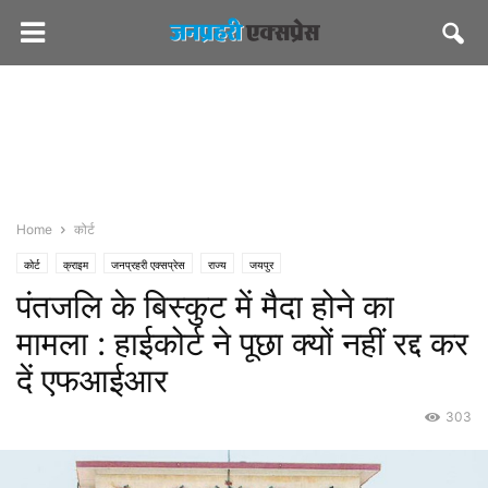
Home
कोर्ट
कोर्ट
क्राइम
जनप्रहरी एक्सप्रेस
राज्य
जयपुर
पंतजलि के बिस्कुट में मैदा होने का
मामला : हाईकोर्ट ने पूछा क्यों नहीं रद्द कर
दें एफआईआर
303