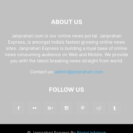
ABOUT US
Janprahari.com is our online news portal. Janprahari
Express, is amongst India’s fastest growing online news
sites. Janprahari Express is building a loyal base of online
news consuming audience on Web and Mobile. We provide
you with the latest breaking news straight from world.
Contact us:
admin@janprahari.com
FOLLOW US
© Janprahari Express By
Bindal Infotech