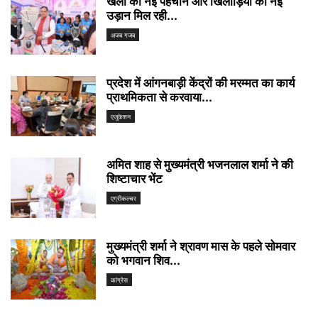
खेलों को नई पहचान और खिलाड़ियों को नई
उड़ान मिल रही...
अजब गजब
प्रदेश में आंगनबाड़ी केंद्रों की मरम्मत का कार्य
प्राथमिकता से करवाया...
एजुकेशन
अमित शाह से मुख्यमंत्री भजनलाल शर्मा ने की
शिष्टाचार भेंट
एग्रीकल्चर
मुख्यमंत्री शर्मा ने श्रावण मास के पहले सोमवार
को भगवान शिव...
कांग्रेस