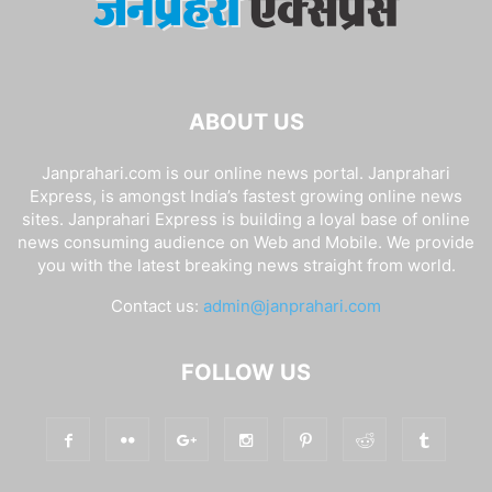
ABOUT US
Janprahari.com is our online news portal. Janprahari
Express, is amongst India’s fastest growing online news
sites. Janprahari Express is building a loyal base of online
news consuming audience on Web and Mobile. We provide
you with the latest breaking news straight from world.
Contact us:
admin@janprahari.com
FOLLOW US