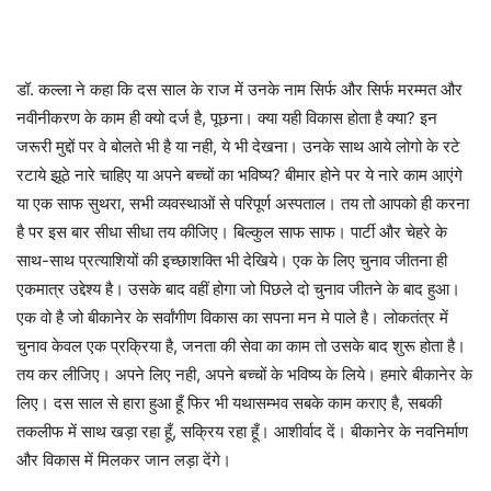
डॉ. कल्ला ने कहा कि दस साल के राज में उनके नाम सिर्फ और सिर्फ मरम्मत और
नवीनीकरण के काम ही क्यो दर्ज है, पूछना। क्या यही विकास होता है क्या? इन
जरूरी मुद्दों पर वे बोलते भी है या नही, ये भी देखना। उनके साथ आये लोगो के रटे
रटाये झूठे नारे चाहिए या अपने बच्चों का भविष्य? बीमार होने पर ये नारे काम आएंगे
या एक साफ सुथरा, सभी व्यवस्थाओं से परिपूर्ण अस्पताल। तय तो आपको ही करना
है पर इस बार सीधा सीधा तय कीजिए। बिल्कुल साफ साफ। पार्टी और चेहरे के
साथ-साथ प्रत्याशियों की इच्छाशक्ति भी देखिये। एक के लिए चुनाव जीतना ही
एकमात्र उद्देश्य है। उसके बाद वहीं होगा जो पिछले दो चुनाव जीतने के बाद हुआ।
एक वो है जो बीकानेर के सर्वांगीण विकास का सपना मन मे पाले है। लोकतंत्र में
चुनाव केवल एक प्रक्रिया है, जनता की सेवा का काम तो उसके बाद शुरू होता है।
तय कर लीजिए। अपने लिए नही, अपने बच्चों के भविष्य के लिये। हमारे बीकानेर के
लिए। दस साल से हारा हुआ हूँ फिर भी यथासम्भव सबके काम कराए है, सबकी
तकलीफ में साथ खड़ा रहा हूँ, सक्रिय रहा हूँ। आशीर्वाद दें। बीकानेर के नवनिर्माण
और विकास में मिलकर जान लड़ा देंगे।