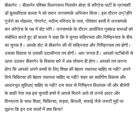
बीकानेर । बीकानेर पश्चिम विधानसभा निवार्चन क्षेत्र से कॉंग्रेस पार्टी के प्रत्याशी
डॉ बुलाकीदास कल्ला ने को सघन जनसम्पर्क अभियान किया। इस दौरान उन्?होंने
गुर्जरो का मोहल्ला, गोगागेट, मदीना मस्जिद के पास, गोपेश्वर बस्ती में जनसम्पर्क
कर कॉग्रेस के पक्ष में वोट मॉगे। जनसम्पर्क के दौरान आयोजित नुक्कड सभाओं को
संबोधित करते हुए डॉ कल्ला ने कहा कि ये चुनाव सक्रियता और निष्क्रियता के बीच
का चुनाव है। आपके वोट से बीकानेर की भी सक्रियता और निष्क्रियता तय होगी।
उसका विकास या उसकी उदासीनता तय होगी। आप जनता हैं। आपको पाटीर्बाजी से
ऊपर उठकर बीकानेर के विकास बारे में अब सोचना ही होगा। आपको तय करना
होगा कि आपको अपने बच्चों के लिए शिक्षा की बेहतर व्यवस्था चाहिए या नही? अपने
लिये चिकित्सा की बेहतर व्यवस्था चाहिए या नही? शहर का सर्वांगीण विकास और
आधारभूत सुविधाएं चाहिए या नही? दस साल से निष्क्रिय विधायक जी और बीजेपी
के बाकी नेता जब इस चुनावी हफ्ते में आपसे मिलने आये तो उनसे आदर और
विनम्रता के साथ शिक्षा, चिकित्सा, सड़क, बिजली, सफाई जैसे जरूरी मुद्दों पर
पूछना कि इन दस सालों में क्या किया?