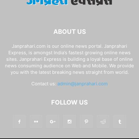
ABOUT US
Janprahari.com is our online news portal. Janprahari
Express, is amongst India’s fastest growing online news
sites. Janprahari Express is building a loyal base of online
news consuming audience on Web and Mobile. We provide
you with the latest breaking news straight from world.
Contact us:
admin@janprahari.com
FOLLOW US