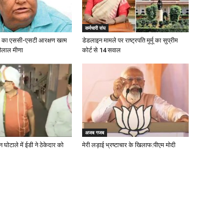
कर्मचारी संघ
लों का एससी-एसटी आरक्षण खत्म
डेडलाइन मामले पर राष्ट्रपति मुर्मू का सुप्रीम
़ीलाल मीणा
कोर्ट से 14 सवाल
अजब गजब
ोटाले में ईडी ने ठेकेदार को
मेरी लड़ाई भ्रष्टाचार के खिलाफ:पीएम मोदी