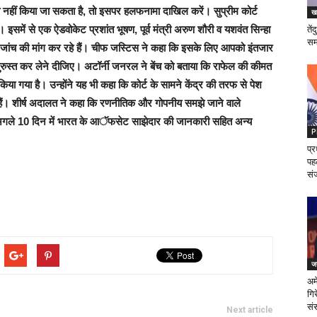
नहीं किया जा सकता है, तो इसपर हलफनामा दाखिल करें। सुप्रीम कोर्ट
ख
समें से एक ऐडवोकेट प्रशांत भूषण, पूर्व मंत्री अरुण शौरी व यशवंत सिन्हा
तें
समर
ीआई जांच की मांग कर रहे हैं। चीफ जस्टिस ने कहा कि इसके लिए आपको इंतजार
रुस्त कर लेने दीजिए। अटॉर्नी जनरल ने बेंच को बताया कि राफेल की कीमत
किया गया है। उन्होंने यह भी कहा कि कोर्ट के सामने केंद्र की तरफ से पेश
ं। शीर्ष अदालत ने कहा कि रणनीतिक और गोपनीय समझे जाने वाले
से अगले 10 दिन में भारत के आॅफसेट साझेदार की जानकारी सहित अन्य
P
प्र
पह
सं
जन
अम
गिर
सं
Next article