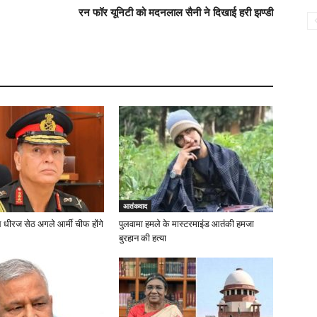
रन फॉर यूनिटी को मदनलाल सैनी ने दिखाई हरी झण्डी
आतंकवाद
ल धीरज सेठ अगले आर्मी चीफ होंगे
पुलवामा हमले के मास्टरमाइंड आतंकी हमजा
बुरहान की हत्या