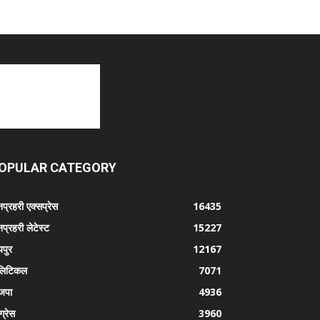
OPULAR CATEGORY
प्रहरी एक्सप्रेस
16435
प्रहरी लेटेस्ट
15227
पुर
12167
लिटिकल
7071
जपा
4936
ग्रेस
3960