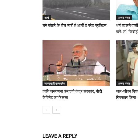
आर्मी
अजब गजब
घने कोहरे के बीच जारी है आर्मी डे परेड प्रैक्टिस
धर्म बदलने वा
करें: डॉ. किरोड
जनप्रहरी एक्सप्रेस
अजब गजब
जाति जनगणना कराएगी केंद्र सरकार, मोदी
जल-जीवन मिशन घ
कैबिनेट का फैसला
गिरफ्तार किया
LEAVE A REPLY