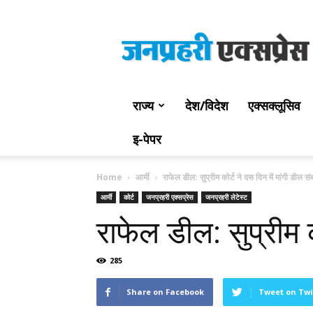
Jan
Prahari
Express
राज्य
देश/विदेश
एक्सक्लूसिव
इ-पेपर
Home
आर्मी
राफेल डील: सुप्रीम कोर्ट ने दस दिन में मांगी डील स
आर्मी
कोर्ट
जनप्रहरी एक्सप्रेस
जनप्रहरी लेटेस्ट
राफेल डील: सुप्रीम क
285
Share on Facebook
Tweet on Twi