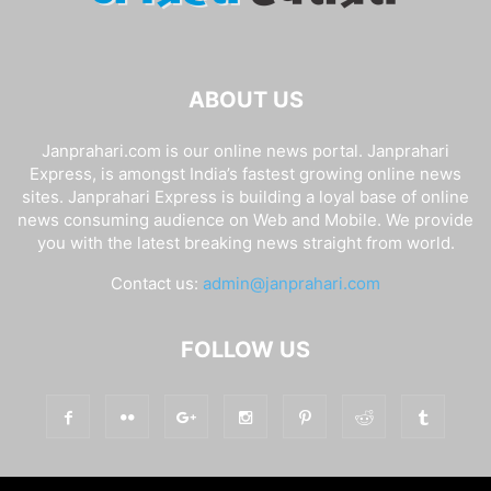
ABOUT US
Janprahari.com is our online news portal. Janprahari
Express, is amongst India’s fastest growing online news
sites. Janprahari Express is building a loyal base of online
news consuming audience on Web and Mobile. We provide
you with the latest breaking news straight from world.
Contact us:
admin@janprahari.com
FOLLOW US