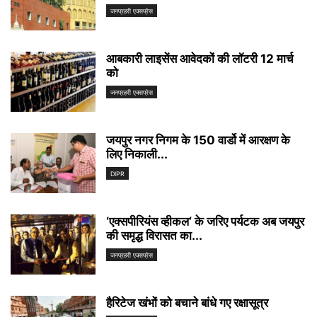
जनप्रहरी एक्सप्रेस
आबकारी लाइसेंस आवेदकों की लॉटरी 12 मार्च
को
जनप्रहरी एक्सप्रेस
जयपुर नगर निगम के 150 वार्डो में आरक्षण के
लिए निकाली...
DIPR
‘एक्सपीरियंस व्हीकल‘ के जरिए पर्यटक अब जयपुर
की समृद्ध विरासत का...
जनप्रहरी एक्सप्रेस
हैरिटेज खंभों को बचाने बांधे गए रक्षासूत्र