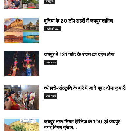
कंज्यूमर
दुनिया के 20 टॉप शहरों में जयपुर शामिल
खबरों की खबर
जयपुर में 121 फीट के रावण का दहन होगा
अजब गजब
त्योहारों-संस्कृति के बारे में जानें युवा: दीया कुमारी
अजब गजब
जयपुर नगर निगम हेरिटेज के 100 एवं जयपुर
नगर निगम ग्रेटर...