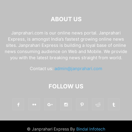
ABOUT US
Janprahari.com is our online news portal. Janprahari
Express, is amongst India’s fastest growing online news
sites. Janprahari Express is building a loyal base of online
news consuming audience on Web and Mobile. We provide
you with the latest breaking news straight from world.
Contact us:
admin@janprahari.com
FOLLOW US
© Janprahari Express By
Bindal Infotech