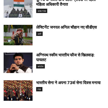
महिला अधिकारी तैनात
अजब गजब
लेफ्टिनेंट जनरल अनिल चौहान नए सीडीएस
आर्मी
अग्निपथ स्कीम भारतीय फौज से खिलवाड़:
पायलट
कांग्रेस
भारतीय सेना ने अपना 73वां सेना दिवस मनाया
PIB