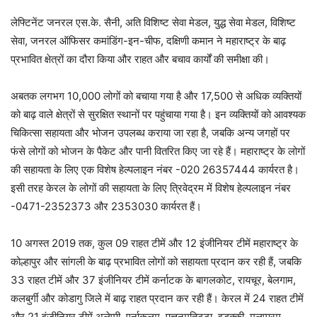
लेफ्टिनेंट जनरल एस.के. सैनी, अति विशिष्ट सेवा मेडल, युद्ध सेवा मेडल, विशिष्ट
सेवा, जनरल ऑफिसर कमांडिंग-इन-चीफ, दक्षिणी कमान ने महाराष्ट्र के बाढ़
प्रभावित क्षेत्रों का दौरा किया और राहत और बचाव कार्यों की समीक्षा की।
अबतक लगभग 10,000 लोगों को बचाया गया है और 17,500 से अधिक व्यक्तियों
को बाढ़ वाले क्षेत्रों से सुरक्षित स्थानों पर पहुंचाया गया है। इन व्यक्तियों को आवश्यक
चिकित्सा सहायता और भोजन उपलब्ध कराया जा रहा है, जबकि अन्य जगहों पर
फंसे लोगों को भोजन के पैकेट और पानी वितरित किए जा रहे हैं। महाराष्ट्र के लोगों
की सहायता के लिए एक विशेष हेल्पलाइन नंबर -020 26357444 कार्यरत है।
इसी तरह केरल के लोगों की सहायता के लिए त्रिवेद्रम में विशेष हेल्पलाइन नंबर
-0471-2352373 और 2353030 कार्यरत हैं।
10 अगस्त 2019 तक, कुल 09 राहत टीमें और 12 इंजीनियर टीमें महाराष्ट्र के
कोल्हापुर और सांगली के बाढ़ प्रभावित लोगों को सहायता प्रदान कर रही हैं, जबकि
33 राहत टीमें और 37 इंजीनियर टीमें कर्नाटक के बागलकोट, रायचूर, बेलगाम,
कलबुर्गी और कोडागु जिले में बाढ़ राहत प्रदान कर रही हैं। केरल में 24 राहत टीमें
और 21 इंजीनियर टीमें अलेप्पी, एर्नाकुलम, पत्तनमतिट्टा, इडुक्की, मलप्पुरम,