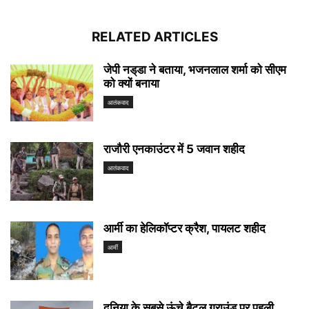
RELATED ARTICLES
जेपी नड्‌डा ने बताया, भजनलाल शर्मा को सीएम
को क्यों बनाया
आतंकवाद
राजौरी एनकाउंटर में 5 जवान शहीद
आतंकवाद
आर्मी का हेलिकॉप्टर क्रैश, पायलट शहीद
आर्मी
दुनिया के सबसे ऊंचे बैटल ग्राउंड पर पहली