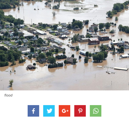
flood