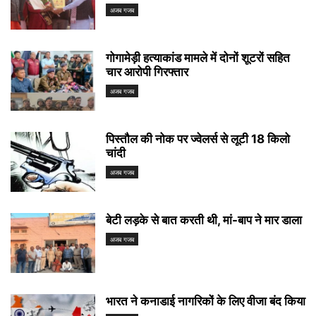
अजब गजब
गोगामेड़ी हत्याकांड मामले में दोनों शूटरों सहित
चार आरोपी गिरफ्तार
अजब गजब
पिस्तौल की नोक पर ज्वेलर्स से लूटी 18 किलो
चांदी
अजब गजब
बेटी लड़के से बात करती थी, मां-बाप ने मार डाला
अजब गजब
भारत ने कनाडाई नागरिकों के लिए वीजा बंद किया