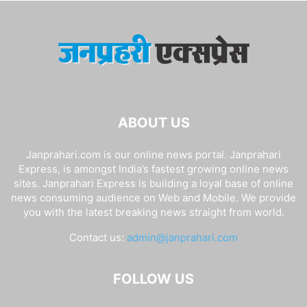
ABOUT US
Janprahari.com is our online news portal. Janprahari
Express, is amongst India’s fastest growing online news
sites. Janprahari Express is building a loyal base of online
news consuming audience on Web and Mobile. We provide
you with the latest breaking news straight from world.
Contact us:
admin@janprahari.com
FOLLOW US