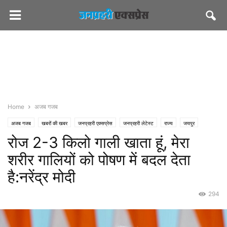
Home
अजब गजब
अजब गजब
खबरों की खबर
जनप्रहरी एक्सप्रेस
जनप्रहरी लेटेस्ट
राज्य
जयपुर
रोज 2-3 किलो गाली खाता हूं, मेरा
पॉलिटिकल
पीएमओ इंडिया
भाजपा
शरीर गालियों को पोषण में बदल देता
है:नरेंद्र मोदी
294