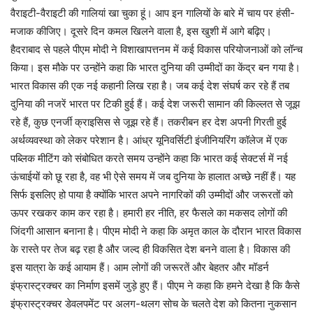
वैराइटी-वैराइटी की गालियां खा चुका हूं। आप इन गालियों के बारे में चाय पर हंसी-
मजाक कीजिए। दूसरे दिन कमल खिलने वाला है, इस खुशी में आगे बढ़िए।
हैदराबाद से पहले पीएम मोदी ने विशाखापत्तनम में कई विकास परियोजनाओं को लॉन्च
किया। इस मौके पर उन्होंने कहा कि भारत दुनिया की उम्मीदों का केंद्र बन गया है।
भारत विकास की एक नई कहानी लिख रहा है। जब कई देश संघर्ष कर रहे हैं तब
दुनिया की नजरें भारत पर टिकी हुई हैं। कई देश जरूरी सामान की किल्लत से जूझ
रहे हैं, कुछ एनर्जी क्राइसिस से जूझ रहे हैं। तकरीबन हर देश अपनी गिरती हुई
अर्थव्यवस्था को लेकर परेशान है। आंध्र यूनिवर्सिटी इंजीनियरिंग कॉलेज में एक
पब्लिक मीटिंग को संबोधित करते समय उन्होंने कहा कि भारत कई सेक्टर्स में नई
ऊंचाईयों को छू रहा है, वह भी ऐसे समय में जब दुनिया के हालात अच्छे नहीं हैं। यह
सिर्फ इसलिए हो पाया है क्योंकि भारत अपने नागरिकों की उम्मीदों और जरूरतों को
ऊपर रखकर काम कर रहा है। हमारी हर नीति, हर फैसले का मकसद लोगों की
जिंदगी आसान बनाना है। पीएम मोदी ने कहा कि अमृत काल के दौरान भारत विकास
के रास्ते पर तेज बढ़ रहा है और जल्द ही विकसित देश बनने वाला है। विकास की
इस यात्रा के कई आयाम हैं। आम लोगों की जरूरतें और बेहतर और मॉडर्न
इंफ्रास्ट्रक्चर का निर्माण इसमें जुड़े हुए हैं। पीएम ने कहा कि हमने देखा है कि कैसे
इंफ्रास्ट्रक्चर डेवलपमेंट पर अलग-थलग सोच के चलते देश को कितना नुकसान