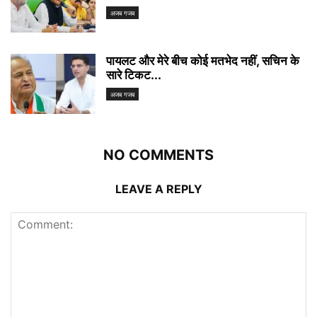
अजब गजब
पायलट और मेरे बीच कोई मतभेद नहीं, सचिन के
सारे टिकट...
अजब गजब
NO COMMENTS
LEAVE A REPLY