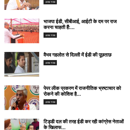
अजब गजब
भाजपा ईडी, सीबीआई, आईटी के दम पर राज
करना चाहती हैं:...
अजब गजब
वैभव गहलोत से दिल्ली में ईडी की पूछताछ
अजब गजब
पेपर लीक प्रकरण में राजनीतिक भ्रष्टाचार को
रोकने की कोशिश है...
अजब गजब
टिड्डी दल की तरह ईडी कर रही कांग्रेस नेताओं
के खिलाफ...