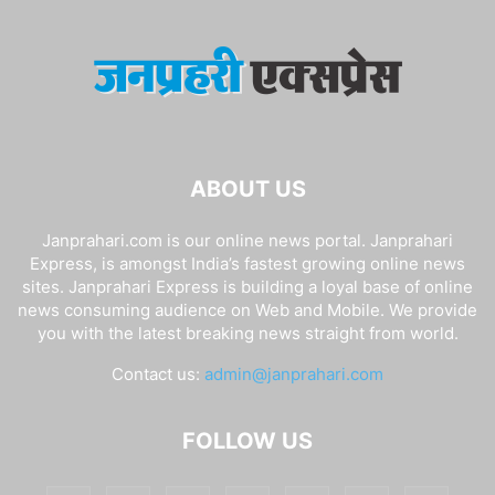
ABOUT US
Janprahari.com is our online news portal. Janprahari
Express, is amongst India’s fastest growing online news
sites. Janprahari Express is building a loyal base of online
news consuming audience on Web and Mobile. We provide
you with the latest breaking news straight from world.
Contact us:
admin@janprahari.com
FOLLOW US