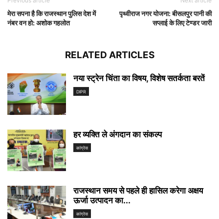
Previous article
Next article
मेरा सपना है कि राजस्थान पुलिस देश में
पृथ्वीराज नगर योजना: बीसलपुर पानी की
नंबर वन हो: अशोक गहलोत
सप्लाई के लिए टेण्डर जारी
RELATED ARTICLES
नया स्ट्रेन चिंता का विषय, विशेष सतर्कता बरतें
DIPR
हर व्यक्ति ले अंगदान का संकल्प
कांग्रेस
राजस्थान समय से पहले ही हासिल करेगा अक्षय
ऊर्जा उत्पादन का...
कांग्रेस