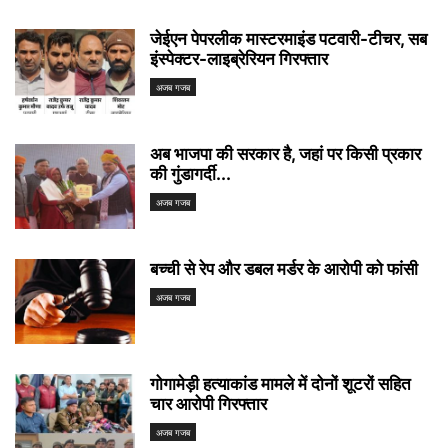
जेईएन पेपरलीक मास्टरमाइंड पटवारी-टीचर, सब
इंस्पेक्टर-लाइब्रेरियन गिरफ्तार
अजब गजब
अब भाजपा की सरकार है, जहां पर किसी प्रकार
की गुंडागर्दी...
अजब गजब
बच्ची से रेप और डबल मर्डर के आरोपी को फांसी
अजब गजब
गोगामेड़ी हत्याकांड मामले में दोनों शूटरों सहित
चार आरोपी गिरफ्तार
अजब गजब