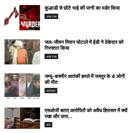
कुल्हाडी से छोटे भाई की पत्नी का मर्डर किया
अजब गजब
जल-जीवन मिशन घोटाले में ईडी ने ठेकेदार को
गिरफ्तार किया
अजब गजब
जम्मू-कश्मीर आतंकी हमले में जयपुर के 4 लोगों
की मौत
आतंकवाद
एसओजी बताए आरोपितों को अवैध हिरासत में क्यों
रखा और धारा...
कोर्ट