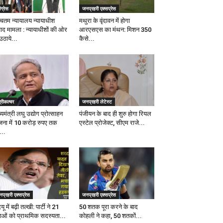
ंग्रेस
जनप्रहरी एक्सप्रेस
्चतम न्यायालय न्यायाधीश
मथुरा के वृंदावन में होगा
वाद मामला : न्यायाधीशों की ओर
आरएसएस का मंथन: मिशन 350
उठाये...
कैसे...
्रीकल्चर
जनप्रहरी लेटेस्ट
्यमंत्री लघु उद्योग प्रोत्साहन
पंजीयन के बाद ही शुरु होगा रियल
जना में 10 करोड़ रुपए तक
एस्टेल प्रोजेक्ट, सीएम राजे...
...
प्रहरी एक्सप्रेस
जनप्रहरी एक्सप्रेस
ू में बढ़ी तल्खी: पार्टी ने 21
50 शतक पूरा करने के बाद
ताओं को प्राथमिक सदस्यता...
कोहली ने कहा, 50 शतकों...