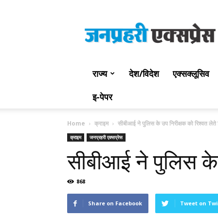
Jan
Prahari
Express
राज्य
देश/विदेश
एक्सक्लूसिव
इ-पेपर
Home
क्राइम
सीबीआई ने पुलिस के उप निरीक्षक को रिश्वत लेते
क्राइम
जनप्रहरी एक्सप्रेस
सीबीआई ने पुलिस के 
868
Share on Facebook
Tweet on Twi