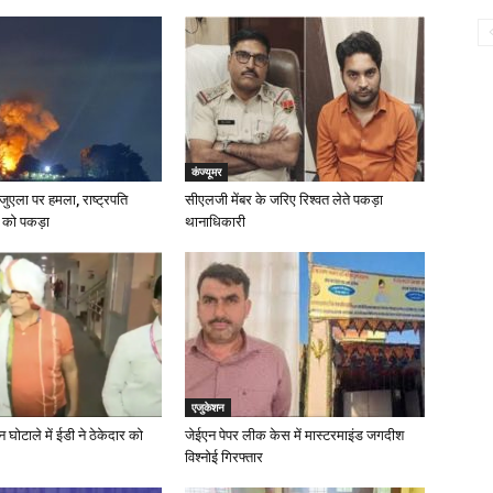
कंज्यूमर
जुएला पर हमला, राष्ट्रपति
सीएलजी मेंबर के जरिए रिश्वत लेते पकड़ा
 को पकड़ा
थानाधिकारी
एजुकेशन
ोटाले में ईडी ने ठेकेदार को
जेईएन पेपर लीक केस में मास्टरमाइंड जगदीश
विश्नोई गिरफ्तार