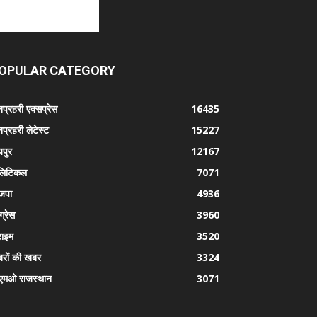
OPULAR CATEGORY
प्रहरी एक्सप्रेस
16435
प्रहरी लेटेस्ट
15227
पुर
12167
लिटिकल
7071
जपा
4936
ग्रेस
3960
राइम
3520
रों की खबर
3324
एमओ राजस्थान
3071