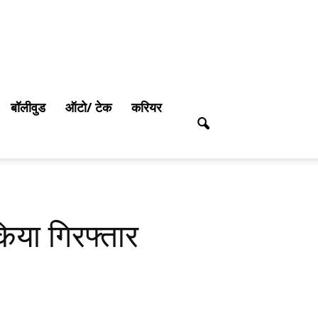
बॉलीवुड
ऑटो/ टेक
करियर
किया गिरफ्तार