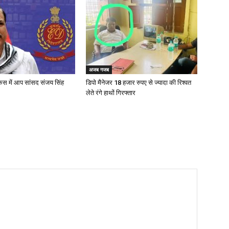
अजब गजब
ेस में आप सांसद संजय सिंह
डिपो मैनेजर 18 हजार रुपए से ज्यादा की रिश्वत
लेते रंगे हाथों गिरफ्तार