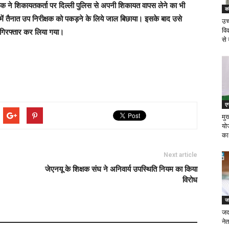
्षक ने शिकायतकर्ता पर दिल्ली पुलिस से अपनी शिकायत वापस लेने का भी
का
 में तैनात उप निरीक्षक को पकड़ने के लिये जाल बिछाया। इसके बाद उसे
उच
वि
थ गिरफ्तार कर लिया गया।
से 
एग
मुख
यो
का
Next article
जेएनयू के शिक्षक संघ ने अनिवार्य उपस्थिति नियम का किया
विरोध
जन
जदय
ने