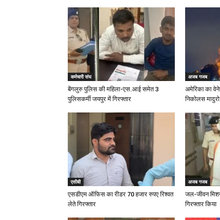
कर्मचारी संघ
अजब गजब
बेंगलुरु पुलिस की महिला-एस.आई समेत 3
अमेरिका का वेने
पुलिसकर्मी जयपुर में गिरफ्तार
निकोलस मादुरो
एसीबी
अजब गजब
एसडीएम ऑफिस का रीडर 70 हजार रुपए रिश्वत
जल-जीवन मिशन घ
लेते गिरफ्तार
गिरफ्तार किया