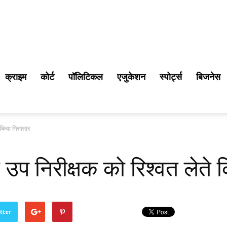
क्राइम
कोर्ट
पॉलिटिकल
एजुकेशन
स्पोर्ट्स
बिजनेस
 किया गिरफ्तार
उप निरीक्षक को रिश्वत लेते 
tter