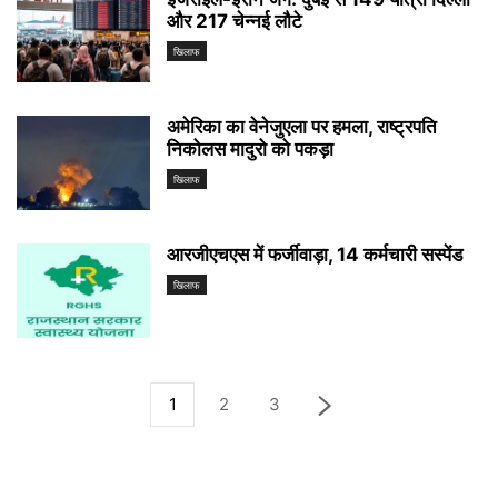
और 217 चेन्नई लौटे
खिलाफ
अमेरिका का वेनेजुएला पर हमला, राष्ट्रपति
निकोलस मादुरो को पकड़ा
खिलाफ
आरजीएचएस में फर्जीवाड़ा, 14 कर्मचारी सस्पेंड
खिलाफ
1
2
3