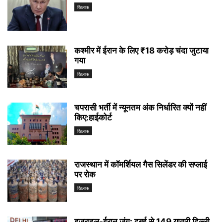
खिलाफ
कश्मीर में ईरान के लिए ₹18 करोड़ चंदा जुटाया
गया
खिलाफ
चपरासी भर्ती में न्यूनतम अंक निर्धारित क्यों नहीं
किए:हाईकोर्ट
खिलाफ
राजस्थान में कॉमर्शियल गैस सिलेंडर की सप्लाई
पर रोक
खिलाफ
इजराइल-ईरान जंग: दुबई से 149 यात्री दिल्ली