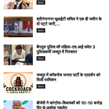
खिलाफ
श्रीगंगानगर यूआईटी सचिव ने एक ही जमीन के
दो पट्टे जारी,...
खिलाफ
बेंगलुरु पुलिस की महिला-एस.आई समेत 3
पुलिसकर्मी जयपुर में गिरफ्तार
खिलाफ
जयपुर में कॉकरोच जनता पार्टी के प्रदर्शन को
मिली परमिशन
खिलाफ
बीजेपी ने कांग्रेस-विधायकों को 10-10 करोड़
दिए थे:अशोक गहलोत