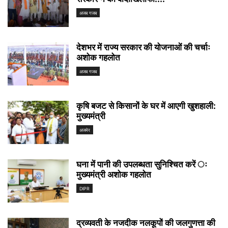
अजब गजब
देशभर में राज्य सरकार की योजनाओं की चर्चाः
अशोक गहलोत
अजब गजब
कृषि बजट से किसानों के घर में आएगी खुशहाली:
मुख्यमंत्री
अजमेर
घना में पानी की उपलब्धता सुनिश्चित करें ः
मुख्यमंत्री अशोक गहलोत
DIPR
द्रव्यवती के नजदीक नलकूपों की जलगुणत्ता की