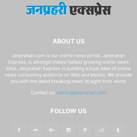
ABOUT US
Janprahari.com is our online news portal. Janprahari
Express, is amongst India’s fastest growing online news
sites. Janprahari Express is building a loyal base of online
news consuming audience on Web and Mobile. We provide
you with the latest breaking news straight from world.
Contact us:
admin@janprahari.com
FOLLOW US