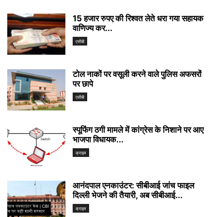
15 हजार रुपए की रिश्वत लेते धरा गया सहायक
वाणिज्य कर...
एसीबी
टोल नाकों पर वसूली करने वाले पुलिस अफसरों
पर छापे
एसीबी
स्पूफिंग ठगी मामले में कांग्रेस के निशाने पर आए
भाजपा विधायक...
क्राइम
आनंदपाल एनकाउंटर: सीबीआई जांच फाइल
दिल्ली भेजने की तैयारी, अब सीबीआई...
क्राइम