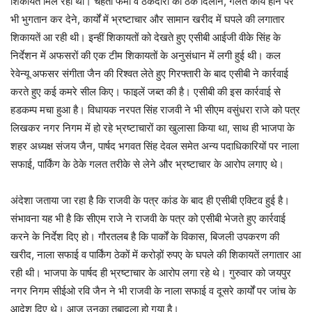
शिकायतें मिल रही थी। चहेती फर्मों व ठेकेदारों को ठेके दिलाने, गलत कार्य होने पर
भी भुगतान कर देने, कार्यों में भ्रष्टाचार और सामान खरीद में घपले की लगातार
शिकायतें आ रही थी। इन्हीं शिकायतों को देखते हुए एसीबी आईजी वीके सिंह के
निर्देशन में अफसरों की एक टीम शिकायतों के अनुसंधान में लगी हुई थी। कल
रेवेन्यू अफसर संगीता जैन की रिश्वत लेते हुए गिरफ्तारी के बाद एसीबी ने कार्रवाई
करते हुए कई कमरे सील किए। फाइलें जब्त की है। एसीबी की इस कार्रवाई से
हडकम्प मचा हुआ है। विधायक नरपत सिंह राजवी ने भी सीएम वसुंधरा राजे को पत्र
लिखकर नगर निगम में हो रहे भ्रष्टाचारों का खुलासा किया था, साथ ही भाजपा के
शहर अध्यक्ष संजय जैन, पार्षद भगवत सिंह देवल समेत अन्य पदाधिकारियों पर नाला
सफाई, पार्किंग के ठेके गलत तरीके से लेने और भ्रष्टाचार के आरोप लगाए थे।
अंदेशा जताया जा रहा है कि राजवी के पत्र कांड के बाद ही एसीबी एक्टिव हुई है।
संभावना यह भी है कि सीएम राजे ने राजवी के पत्र को एसीबी भेजते हुए कार्रवाई
करने के निर्देश दिए हो। गौरतलब है कि पार्कों के विकास, बिजली उपकरण की
खरीद, नाला सफाई व पार्किंग ठेकों में करोड़ों रुपए के घपले की शिकायतें लगातार आ
रही थी। भाजपा के पार्षद ही भ्रष्टाचार के आरोप लगा रहे थे। गुरुवार को जयपुर
नगर निगम सीईओ रवि जैन ने भी राजवी के नाला सफाई व दूसरे कार्यों पर जांच के
आदेश दिए थे। आज उनका तबादला हो गया है।