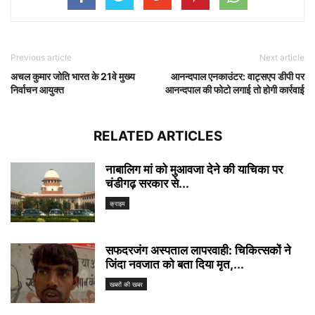
Previous article
Next article
अचल कुमार जोति भारत के 21वे मुख्य
आनन्दपाल एनकाउंटर: वाट्सएप डीपी पर
निर्वाचन आयुक्त
आनन्दपाल की फोटो लगाई तो होगी कार्रवाई
RELATED ARTICLES
नाबालिग मां को मुआवजा देने की याचिका पर
चंडीगढ़ सरकार से...
क्राइम
सफदरजंग अस्पताल लापरवाही: चिकित्सकों ने
जिंदा नवजात को बता दिया मृत,...
खबरों की खबर