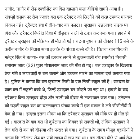
नागौर.
नागौर में रोड एक्सीडेंट का दिल दहलाने वाला वीडियो सामने आया है।
संकड़ी सड़क पर तेज रफ्तार बस एक ट्रैक्टर को खिलौने की तरह टक्कर मारकर
निकल गई। ट्रैक्टर हवा में तीन-चार बार पलटा। ड्राइवर उछलकर सड़क पर
गिरा और ट्रैक्टर विपरीत दिशा में दौड़कर नाली से टकराकर रुक गया। हादसे में
ट्रैक्टर ड्राइवर की मौके पर ही मौत हो गई। घटना बुधवार को दोपहर 1.15 बजे के
करीब नागौर के चितावा थाना इलाके के पांचवा कस्बे की है। चितावा थानाधिकारी
महेंद्र सिंह ने बताया- बस की टक्कर लगने से कुकनवाली गांव (नागौर) निवासी
धर्माराम जाट (32) पुत्र गोपालराम जाट की मौत हो गई। बस ड्राइवर के खिलाफ
तेज गति व लापरवाही से बस चलाने और टक्कर मारने का मामला दर्ज कराया गया
है। पुलिस ने बताया कि बस कुचामन सिटी के एक निजी स्कूल की है। वारदात के
वक्त बस में स्कूली बच्चे थे, जिन्हें ड्राइवर घर छोड़ने जा रहा था। हादसे के बाद
ट्रैक्टर बिना ड्राइवर दौड़ा और नाली की दीवार से टकराकर रुक गया। ट्रैक्टर
को उड़ती स्कूल बस का घटनाक्रम पांचवा कस्बे में एक मकान में लगे सीसीटीवी में
कैद हो गया। हादसा इतना भीषण था कि ट्रैक्टर ड्राइवर की मौके पर ही मौत हो
गई। वारदात के बाद बस भी दुर्घटना का शिकार हो सकती थी, लेकिन ड्राइवर ने
तेज गति से बस को दौड़ाया और फरार हो गया। दुर्घटना के समय मौजूद ग्रामीणों ने
बताया कि ट्रैक्टर रोड पर सही साइड में चल रहा था। इस दौरान पीछे से आई तेज