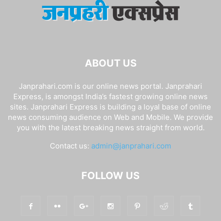
ABOUT US
Janprahari.com is our online news portal. Janprahari
Express, is amongst India’s fastest growing online news
sites. Janprahari Express is building a loyal base of online
news consuming audience on Web and Mobile. We provide
you with the latest breaking news straight from world.
Contact us:
admin@janprahari.com
FOLLOW US