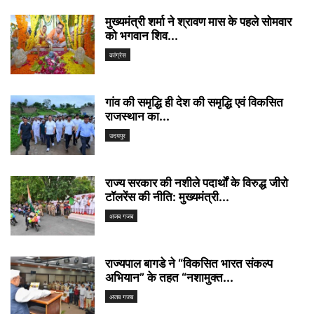
मुख्यमंत्री शर्मा ने श्रावण मास के पहले सोमवार
को भगवान शिव...
कांग्रेस
गांव की समृद्धि ही देश की समृद्धि एवं विकसित
राजस्थान का...
उदयपुर
राज्य सरकार की नशीले पदार्थों के विरुद्ध जीरो
टॉलरेंस की नीति: मुख्यमंत्री...
अजब गजब
राज्यपाल बागडे ने “विकसित भारत संकल्प
अभियान” के तहत “नशामुक्त...
अजब गजब