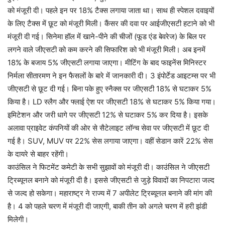
को मंजूरी दी। पहले इन पर 18% टैक्स लगाया जाता था। साथ ही स्पेशल दवाइयों
के लिए टैक्स में छूट को मंजूरी मिली। कैंसर की दवा पर आईजीएसटी हटाने को भी
मंजूरी दी गई। सिनेमा हॉल में खाने-पीने की चीजों (फूड एंड बेवरेज) के बिल पर
लगने वाले जीएसटी को कम करने की सिफारिश को भी मंजूरी मिली। अब इनमें
18% के बजाय 5% जीएसटी लगाया जाएगा। मीटिंग के बाद फाइनेंस मिनिस्टर
निर्मला सीतारमण ने इन फैसलों के बारे में जानकारी दी। 3 इंपोर्टेड आइटम्स पर भी
जीएसटी से छूट दी गई। बिना पके हुए स्नैक्स पर जीएसटी 18% से घटाकर 5%
किया है। LD स्लैग और फ्लाई ऐश पर जीएसटी 18% से घटाकर 5% किया गया।
इमिटेशन और जरी धागे पर जीएसटी 12% से घटाकर 5% कर दिया है। इसके
अलावा प्राइवेट कंपनियों की ओर से सैटेलाइट लॉन्च सेवा पर जीएसटी में छूट दी
गई है। SUV, MUV पर 22% सेस लगाया जाएगा। वहीं सेडान कारें 22% सेस
के दायरे से बाहर रहेंगी।
काउंसिल ने फिटमेंट कमेटी के सभी सुझावों को मंजूरी दी। काउंसिल ने जीएसटी
ट्रिब्यूनल बनाने को मंजूरी दी है। इससे जीएसटी से जुड़े विवादों का निपटारा जल्द
से जल्द हो सकेगा। महाराष्ट्र ने राज्य में 7 अपीलेट ट्रिब्यूनल बनाने की मांग की
है। 4 को पहले चरण में मंजूरी दी जाएगी, बाकी तीन को अगले चरण में हरी झंडी
मिलेगी।