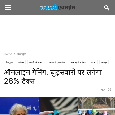
Home
कंज्यूमर
कंज्यूमर
करियर
खबरों की खबर
जनप्रहरी एक्सप्रेस
जनप्रहरी लेटेस्ट
राज्य
जयपुर
ऑनलाइन गेमिंग, घुड़सवारी पर लगेगा
मस्त खबर
स्पोर्ट्स
28% टैक्स
126