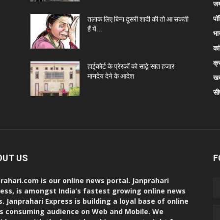
जय
पॉ
तलाक लिए बिना दूसरी शादी की तो आ सकती
हैं यें...
भा
कां
क्
हाईकोर्ट के प्रेरकों को साढ़े सात हजार
मानदेय देने के आदेश
खब
सी
OUT US
F
rahari.com is our online news portal. Janprahari
ess, is amongst India’s fastest growing online news
s. Janprahari Express is building a loyal base of online
s consuming audience on Web and Mobile. We