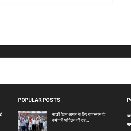
POPULAR POSTS
P
नई
सातवें वेतन आयोग के लिए राजस्थान के
जन
कर्मचारी आंदोलन की राह...
जन