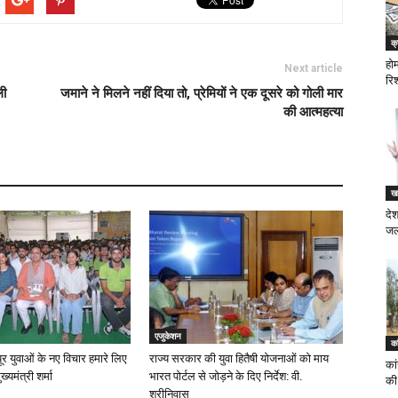
क्
हो
Next article
रिश
ली
जमाने ने मिलने नहीं दिया तो, प्रेमियों ने एक दूसरे को गोली मार
की आत्महत्या
ख
देश
जल
एजुकेशन
का
ूर युवाओं के नए विचार हमारे लिए
राज्य सरकार की युवा हितैषी योजनाओं को माय
कां
ुख्यमंत्री शर्मा
भारत पोर्टल से जोड़ने के दिए निर्देश: वी.
की
श्रीनिवास