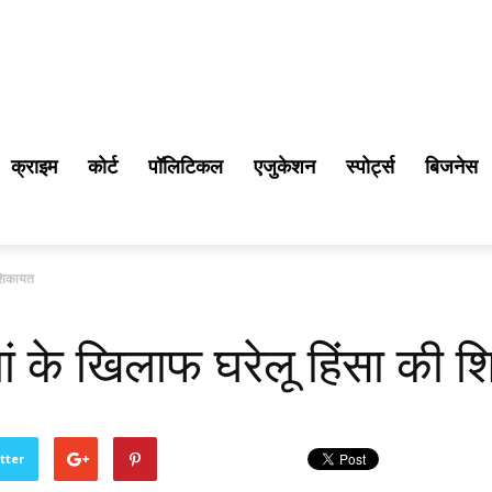
क्राइम
कोर्ट
पॉलिटिकल
एजुकेशन
स्पोर्ट्स
बिजनेस
 शिकायत
ं के खिलाफ घरेलू हिंसा की 
tter