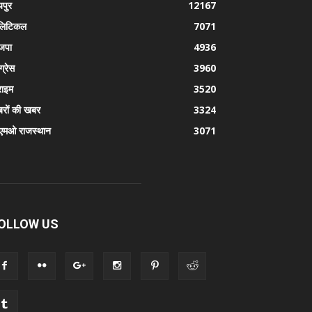
पुर
12167
लिटिकल
7071
जपा
4936
ग्रेस
3960
राइम
3520
रों की खबर
3324
एमओ राजस्थान
3071
OLLOW US