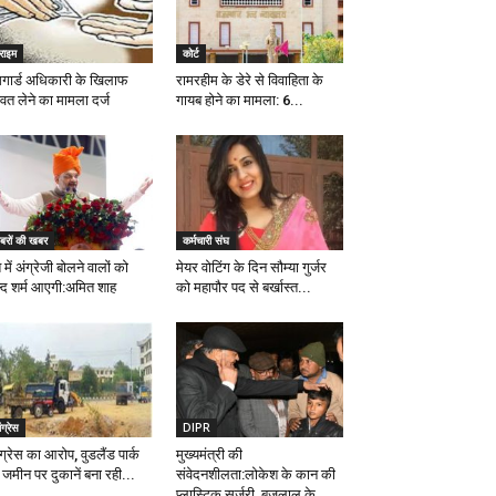
राइम
कोर्ट
मगार्ड अधिकारी के खिलाफ
रामरहीम के डेरे से विवाहिता के
्वत लेने का मामला दर्ज
गायब होने का मामला: 6...
बरों की खबर
कर्मचारी संघ
 में अंग्रेजी बोलने वालों को
मेयर वोटिंग के दिन सौम्या गुर्जर
्द शर्म आएगी:अमित शाह
को महापौर पद से बर्खास्त...
ंग्रेस
DIPR
ग्रेस का आरोप, वुडलैंड पार्क
मुख्यमंत्री की
 जमीन पर दुकानें बना रही...
संवेदनशीलता:लोकेश के कान की
प्लास्टिक सर्जरी, बृजलाल के