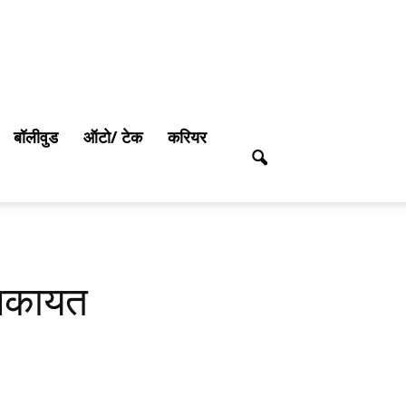
बॉलीवुड
ऑटो/ टेक
करियर
शिकायत