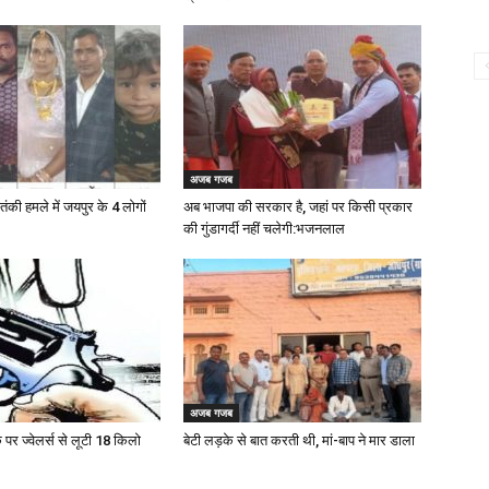
अजब गजब
ंकी हमले में जयपुर के 4 लोगों
अब भाजपा की सरकार है, जहां पर किसी प्रकार
की गुंडागर्दी नहीं चलेगी:भजनलाल
अजब गजब
 पर ज्वेलर्स से लूटी 18 किलो
बेटी लड़के से बात करती थी, मां-बाप ने मार डाला