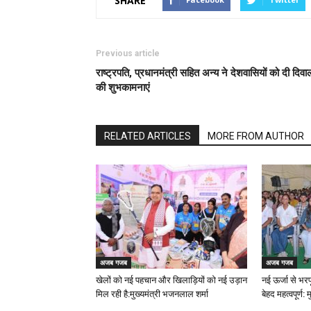
SHARE
Previous article
राष्ट्रपति, प्रधानमंत्री सहित अन्य ने देशवासियों को दी दिवा
की शुभकामनाएं
RELATED ARTICLES
MORE FROM AUTHOR
अजब गजब
अजब गजब
खेलों को नई पहचान और खिलाड़ियों को नई उड़ान
नई ऊर्जा से भरप
मिल रही है:मुख्यमंत्री भजनलाल शर्मा
बेहद महत्वपूर्ण: म