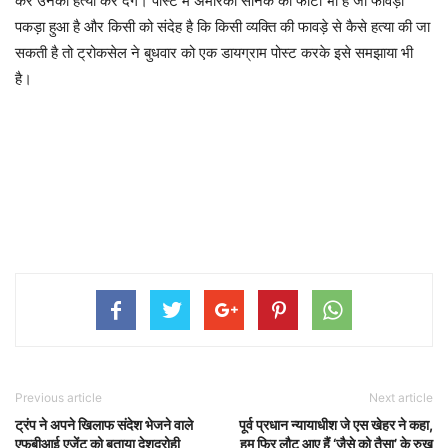
कर उनकी हत्या कर देंगे। पोस्ट में अमेरिकी सैनिक की फोटो भी है जो फावड़ा
पकड़ा हुआ है और किसी को संदेह है कि किसी व्यक्ति की फावड़े से कैसे हत्या की जा
सकती है तो ट्रोकसेल ने बुधवार को एक डायग्राम पोस्ट करके इसे समझाया भी
है।
Previous article
Next article
ट्रंप ने अपने खिलाफ संदेश भेजने वाले
पूर्व प्रधान न्यायाधीश जे एस खेहर ने कहा,
एफबीआई एजेंट को बताया देशद्रोही
हम फिर लौट आए हैं ‘जैसे को तैसा’ के रुख