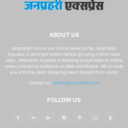
ABOUT US
Janprahari.com is our online news portal. Janprahari
Express, is amongst India’s fastest growing online news
sites. Janprahari Express is building a loyal base of online
news consuming audience on Web and Mobile. We provide
you with the latest breaking news straight from world.
Contact us:
admin@janprahari.com
FOLLOW US