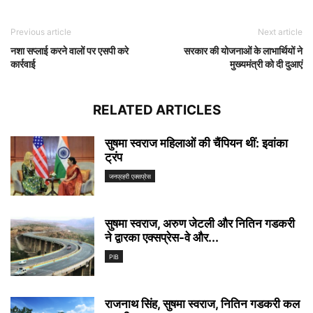
Previous article
Next article
नशा सप्लाई करने वालों पर एसपी करे
सरकार की योजनाओं के लाभार्थियों ने
कार्रवाई
मुख्यमंत्री को दी दुआएं
RELATED ARTICLES
सुषमा स्वराज महिलाओं की चैंपियन थीं: इवांका
ट्रंप
जनप्रहरी एक्सप्रेस
सुषमा स्‍वराज, अरुण जेटली और नितिन गडकरी
ने द्वारका एक्‍सप्रेस-वे और...
PIB
राजनाथ सिंह, सुषमा स्वराज, नितिन गडकरी कल