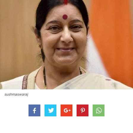
sushmaswaraj