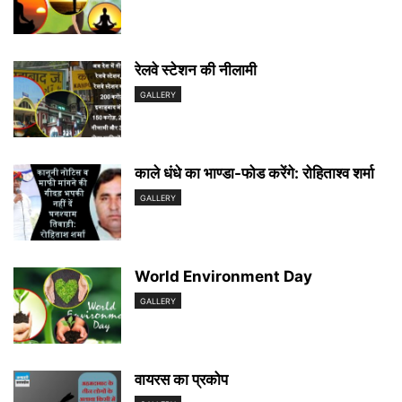
रेलवे स्टेशन की नीलामी
GALLERY
काले धंधे का भाण्डा-फोड करेंगे: रोहिताश्व शर्मा
GALLERY
World Environment Day
GALLERY
वायरस का प्रकोप