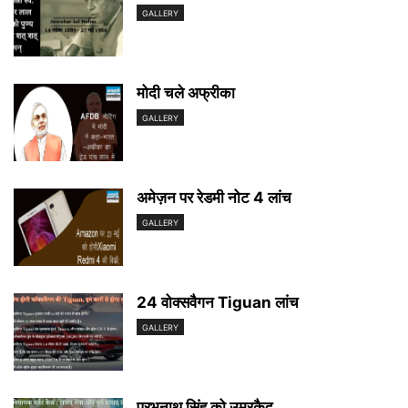
GALLERY
मोदी चले अफ्रीका
GALLERY
अमेज़न पर रेडमी नोट 4 लांच
GALLERY
24 वोक्सवैगन Tiguan लांच
GALLERY
प्रभुनाथ सिंह को उम्रकैद