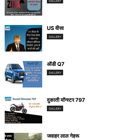
GALLERY
US वीसा
GALLERY
ऑडी Q7
GALLERY
दुकाती मॉन्स्टर 797
GALLERY
जवाहर लाल नेहरू