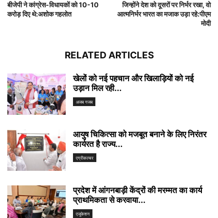
बीजेपी ने कांग्रेस-विधायकों को 10-10
जिन्होंने देश को दूसरों पर निर्भर रखा, वो
करोड़ दिए थे:अशोक गहलोत
आत्मनिर्भर भारत का मजाक उड़ा रहे:पीएम
मोदी
RELATED ARTICLES
खेलों को नई पहचान और खिलाड़ियों को नई
उड़ान मिल रही...
अजब गजब
आयुष चिकित्सा को मजबूत बनाने के लिए निरंतर
कार्यरत है राज्य...
एग्रीकल्चर
प्रदेश में आंगनबाड़ी केंद्रों की मरम्मत का कार्य
प्राथमिकता से करवाया...
एजुकेशन