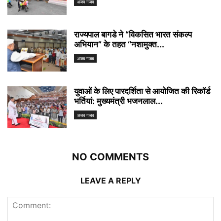
अजब गजब
राज्यपाल बागडे ने “विकसित भारत संकल्प
अभियान” के तहत “नशामुक्त...
अजब गजब
युवाओं के लिए पारदर्शिता से आयोजित की रिकॉर्ड
भर्तियां: मुख्यमंत्री भजनलाल...
अजब गजब
NO COMMENTS
LEAVE A REPLY