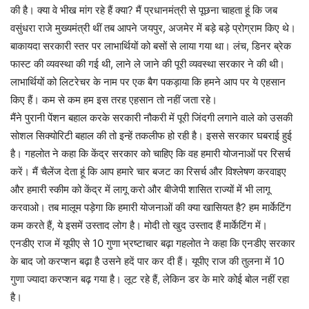
की है। क्या वे भीख मांग रहे हैं क्या? मैं प्रधानमंत्री से पूछना चाहता हूं कि जब
वसुंधरा राजे मुख्यमंत्री थीं तब आपने जयपुर, अजमेर में बड़े बड़े प्रोग्राम किए थे।
बाकायदा सरकारी स्तर पर लाभार्थियों को बसों से लाया गया था। लंच, डिनर ब्रेक
फास्ट की व्यवस्था की गई थी, लाने ले जाने की पूरी व्यवस्था सरकार ने की थी।
लाभार्थियों को लिटरेचर के नाम पर एक बैग पकड़ाया कि हमने आप पर ये एहसान
किए हैं। कम से कम हम इस तरह एहसान तो नहीं जता रहे।
मैंने पुरानी पेंशन बहाल करके सरकारी नौकरी में पूरी जिंदगी लगाने वाले को उसकी
सोशल सिक्योरिटी बहाल की तो इन्हें तकलीफ हो रही है। इससे सरकार घबराई हुई
है। गहलोत ने कहा कि केंद्र सरकार को चाहिए कि वह हमारी योजनाओं पर रिसर्च
करें। मैं चैलेंज देता हूं कि आप हमारे चार बजट का रिसर्च और विश्लेषण करवाइए
और हमारी स्कीम को केंद्र में लागू करो और बीजेपी शासित राज्यों में भी लागू
करवाओ। तब मालूम पड़ेगा कि हमारी योजनाओं की क्या खासियत है? हम मार्केटिंग
कम करते हैं, ये इसमें उस्ताद लोग है। मोदी तो खुद उस्ताद हैं मार्केटिंग में।
एनडीए राज में यूपीए से 10 गुणा भ्रष्टाचार बढ़ा गहलोत ने कहा कि एनडीए सरकार
के बाद जो करप्शन बढ़ा है उसने हदें पार कर दी हैं। यूपीए राज की तुलना में 10
गुणा ज्यादा करप्शन बढ़ गया है। लूट रहे हैं, लेकिन डर के मारे कोई बोल नहीं रहा
है।