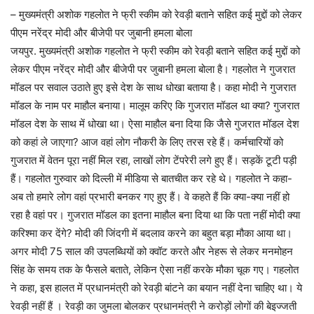
– मुख्यमंत्री अशोक गहलोत ने फ्री स्कीम को रेवड़ी बताने सहित कई मुद्दों को लेकर
पीएम नरेंद्र मोदी और बीजेपी पर जुबानी हमला बोला
जयपुर. मुख्यमंत्री अशोक गहलोत ने फ्री स्कीम को रेवड़ी बताने सहित कई मुद्दों को
लेकर पीएम नरेंद्र मोदी और बीजेपी पर जुबानी हमला बोला है। गहलोत ने गुजरात
मॉडल पर सवाल उठाते हुए इसे देश के साथ धोखा बताया है। कहा मोदी ने गुजरात
मॉडल के नाम पर माहौल बनाया। मालूम करिए कि गुजरात मॉडल था क्या? गुजरात
मॉडल देश के साथ में धोखा था। ऐसा माहौल बना दिया कि जैसे गुजरात मॉडल देश
को कहां ले जाएगा? आज वहां लोग नौकरी के लिए तरस रहे हैं। कर्मचारियों को
गुजरात में वेतन पूरा नहीं मिल रहा, लाखों लोग टेंपरेरी लगे हुए हैं। सड़कें टूटी पड़ी
हैं। गहलोत गुरुवार को दिल्ली में मीडिया से बातचीत कर रहे थे। गहलोत ने कहा-
अब तो हमारे लोग वहां प्रभारी बनकर गए हुए हैं। वे कहते हैं कि क्या-क्या नहीं हो
रहा है वहां पर। गुजरात मॉडल का इतना माहौल बना दिया था कि पता नहीं मोदी क्या
करिश्मा कर देंगे? मोदी की जिंदगी में बदलाव करने का बहुत बड़ा मौका आया था।
अगर मोदी 75 साल की उपलब्धियों को क्वॉट करते और नेहरू से लेकर मनमोहन
सिंह के समय तक के फैसले बताते, लेकिन ऐसा नहीं करके मौका चूक गए। गहलोत
ने कहा, इस हालत में प्रधानमंत्री को रेवड़ी बांटने का बयान नहीं देना चाहिए था। ये
रेवड़ी नहीं हैं । रेवड़ी का जुमला बोलकर प्रधानमंत्री ने करोड़ों लोगों की बेइज्जती