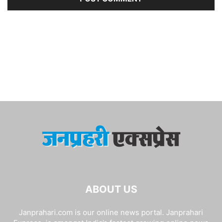
ABOUT US
Janprahari.com is our online news portal. Janprahari