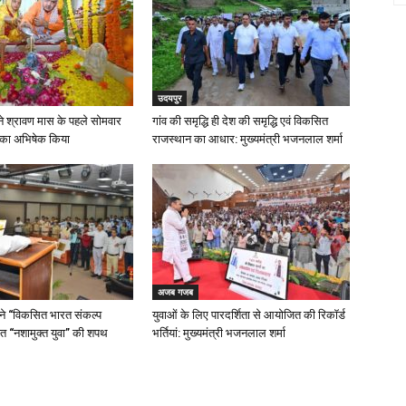
उदयपुर
मा ने श्रावण मास के पहले सोमवार
गांव की समृद्धि ही देश की समृद्धि एवं विकसित
 का अभिषेक किया
राजस्थान का आधार: मुख्यमंत्री भजनलाल शर्मा
अजब गजब
 ने “विकसित भारत संकल्प
युवाओं के लिए पारदर्शिता से आयोजित की रिकॉर्ड
त “नशामुक्त युवा” की शपथ
भर्तियां: मुख्यमंत्री भजनलाल शर्मा