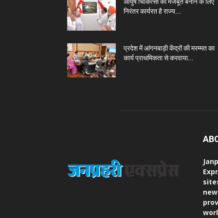
आयुष चिकित्सा को मजबूत बनाने के लिए
निरंतर कार्यरत है राज्य...
प्रदेश में आंगनबाड़ी केंद्रों की मरम्मत का
कार्य प्राथमिकता से करवाया...
AB
Janp
Expr
site
new
prov
worl