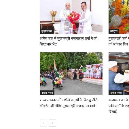
एग्रीकल्चर
कांग्रेस
अमित शाह से मुख्यमंत्री भजनलाल शर्मा ने की
मुख्यमंत्री शर्
शिष्टाचार भेंट
को भगवान शिव
अजब गजब
अजब गजब
राज्य सरकार की नशीले पदार्थों के विरुद्ध जीरो
राज्यपाल बागडे
टॉलरेंस की नीति: मुख्यमंत्री भजनलाल शर्मा
अभियान” के तह
दिलाई