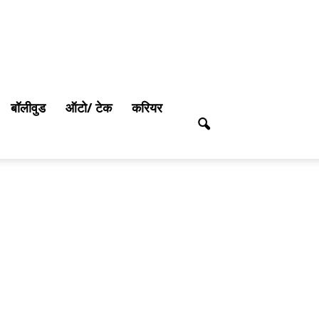
बॉलीवुड
ऑटो/ टेक
करियर