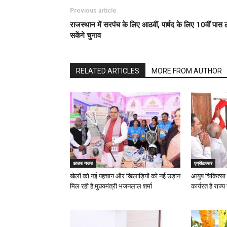
Previous article
राजस्थान में सरपंच के लिए आठवीं, पार्षद के लिए 10वीं पास
सकेंगे चुनाव
RELATED ARTICLES
MORE FROM AUTHOR
अजब गजब
एग्रीकल्चर
खेलों को नई पहचान और खिलाड़ियों को नई उड़ान
आयुष चिकित्सा 
मिल रही है:मुख्यमंत्री भजनलाल शर्मा
कार्यरत है राज्य