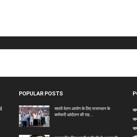
POPULAR POSTS
P
नई
सातवें वेतन आयोग के लिए राजस्थान के
जन
कर्मचारी आंदोलन की राह...
जन
जय