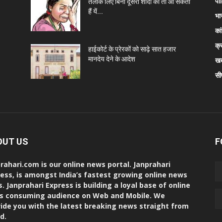
पॉ
तलाक लिए बिना दूसरी शादी की तो आ सकती
हैं यें...
भा
कां
क्
हाईकोर्ट के प्रेरकों को साढ़े सात हजार
मानदेय देने के आदेश
खब
सी
OUT US
F
rahari.com is our online news portal. Janprahari
ess, is amongst India’s fastest growing online news
s. Janprahari Express is building a loyal base of online
s consuming audience on Web and Mobile. We
ide you with the latest breaking news straight from
d.