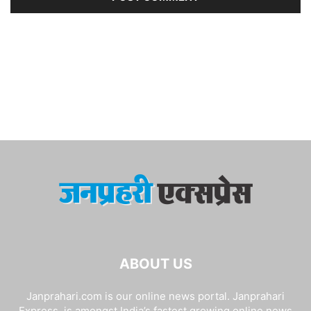
ABOUT US
Janprahari.com is our online news portal. Janprahari
Express, is amongst India’s fastest growing online news