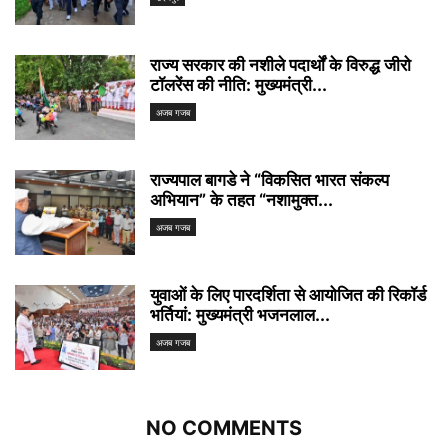
राज्य सरकार की नशीले पदार्थों के विरुद्ध जीरो
टॉलरेंस की नीति: मुख्यमंत्री...
अजब गजब
राज्यपाल बागडे ने “विकसित भारत संकल्प
अभियान” के तहत “नशामुक्त...
अजब गजब
युवाओं के लिए पारदर्शिता से आयोजित की रिकॉर्ड
भर्तियां: मुख्यमंत्री भजनलाल...
अजब गजब
NO COMMENTS