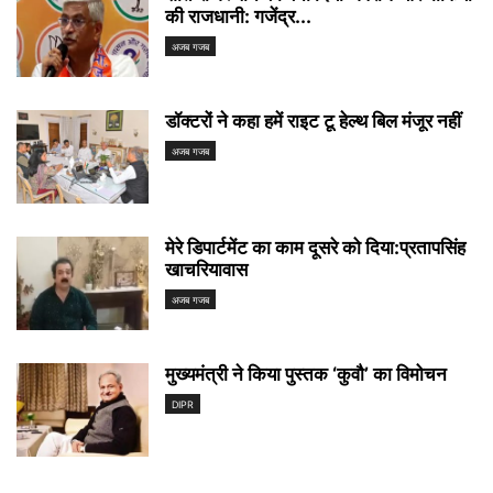
की राजधानी: गजेंद्र...
अजब गजब
डॉक्टरों ने कहा हमें राइट टू हेल्थ बिल मंजूर नहीं
अजब गजब
मेरे डिपार्टमेंट का काम दूसरे को दिया:प्रतापसिंह
खाचरियावास
अजब गजब
मुख्यमंत्री ने किया पुस्तक ‘कुवौ’ का विमोचन
DIPR