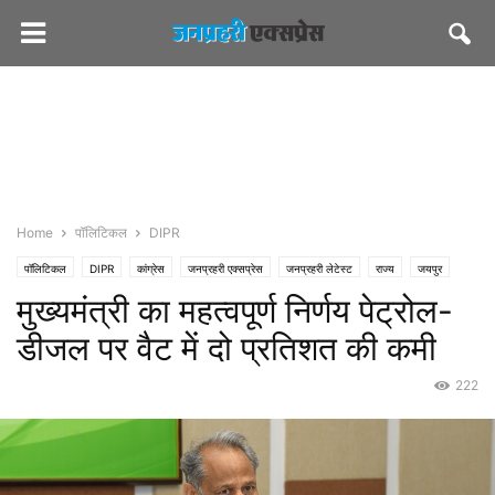
Home
पॉलिटिकल
DIPR
पॉलिटिकल
DIPR
कांग्रेस
जनप्रहरी एक्सप्रेस
जनप्रहरी लेटेस्ट
राज्य
जयपुर
मुख्यमंत्री का महत्वपूर्ण निर्णय पेट्रोल-
पीएमओ इंडिया
भाजपा
सीएमओ राजस्थान
डीजल पर वैट में दो प्रतिशत की कमी
222