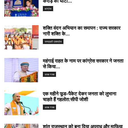
करोड़ का घाटा...
कांग्रेस
शक्ति वंदन अभियान का समापन : राज्य सरकार
नारी शक्ति के...
जनप्रहरी एक्सप्रेस
महंगाई राहत के नाम पर कांग्रेस सरकार ने जनता
से किया...
अजब गजब
एक महीने फूड-पैकेट देकर जनता को लुभाना
चाहते हैं गहलोत:सीपी जोशी
अजब गजब
शांत राजस्थान को बना दिया अपराध और माफिया