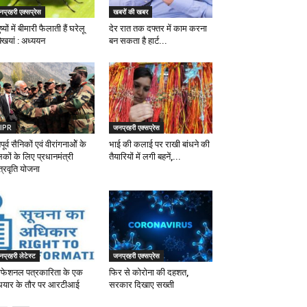
प्रहरी एक्सप्रेस
खबरों की खबर
ष्यों में बीमारी फैलाती हैं घरेलू
देर रात तक दफ्तर में काम करना
्खियां : अध्ययन
बन सकता है हार्ट...
IPR
जनप्रहरी एक्सप्रेस
पूर्व सैनिकों एवं वीरांगनाओें के
भाई की कलाई पर राखी बांधने की
कों के लिए प्रधानमंत्री
तैयारियों में लगी बहनें,...
त्रवृति योजना
प्रहरी लेटेस्ट
जनप्रहरी एक्सप्रेस
रोफेशनल पत्रकारिता के एक
फिर से कोरोना की दहशत,
ियार के तौर पर आरटीआई
सरकार दिखाए सख्ती