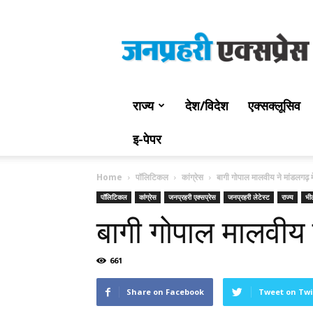
Jan
Prahari
Express
राज्य
देश/विदेश
एक्सक्लूसिव
इ-पेपर
Home
पॉलिटिकल
कांग्रेस
बागी गोपाल मालवीय ने मांडलगढ़ मे
पॉलिटिकल
कांग्रेस
जनप्रहरी एक्सप्रेस
जनप्रहरी लेटेस्ट
राज्य
भी
बागी गोपाल मालवीय न
661
Share on Facebook
Tweet on Twi