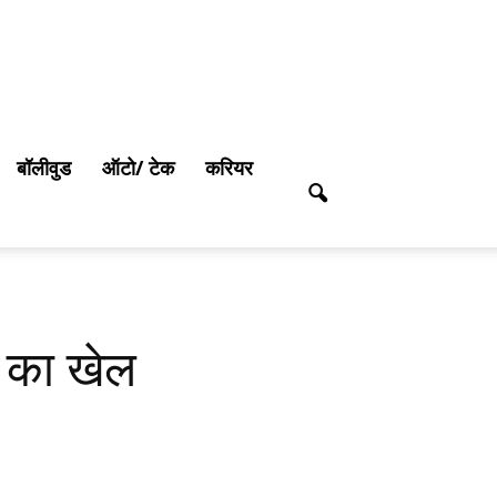
बॉलीवुड
ऑटो/ टेक
करियर
स का खेल