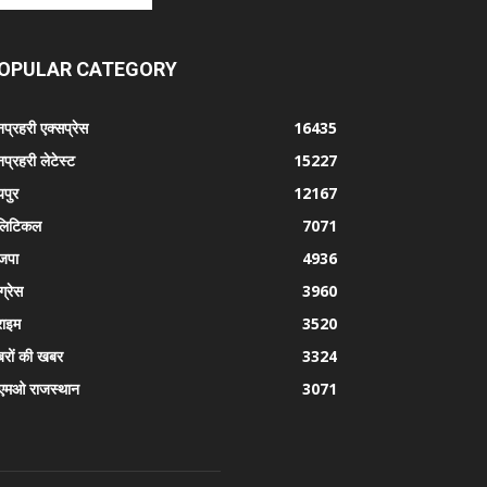
OPULAR CATEGORY
प्रहरी एक्सप्रेस
16435
प्रहरी लेटेस्ट
15227
पुर
12167
लिटिकल
7071
जपा
4936
ग्रेस
3960
राइम
3520
रों की खबर
3324
एमओ राजस्थान
3071