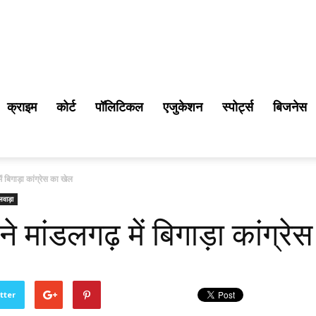
क्राइम
कोर्ट
पॉलिटिकल
एजुकेशन
स्पोर्ट्स
बिजनेस
ं बिगाड़ा कांग्रेस का खेल
लवाड़ा
े मांडलगढ़ में बिगाड़ा कांग्रे
tter