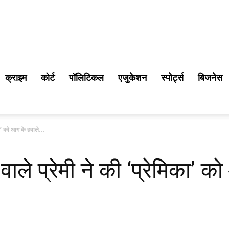
क्राइम
कोर्ट
पॉलिटिकल
एजुकेशन
स्पोर्ट्स
बिजनेस
का’ को आग के हवाले...
ाले प्रेमी ने की ‘प्रेमिका’ 