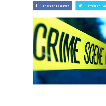
Share on Facebook
Tweet on Twi