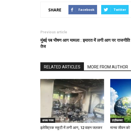
SHARE
Facebook
Twitter
Previous article
मुंबई पब भीषण आग मामला : इमारत में लगी आग पर राजनीति
तेज
RELATED ARTICLES
MORE FROM AUTHOR
अजब गजब
एग्रीकल्चर
इलेक्ट्रिक स्कूटी में लगी आग, 12 वाहन जलकर
मानव जीवन को बच