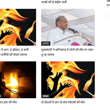
अश
लाखों की ई-बाईक जली
राज
DIPR
ें आग: 2 डॉक्टर, 3 कर्मी
मुख्यमंत्री ने अग्निकांड में लोगों की मौत पर गहरा
ा कर्मियों की सेवाएं समाप्त
दुःख जताया
स
क्राइम
आग,एक की मौत
दो होटलों में आग से पांच पर्यटकों की मौत