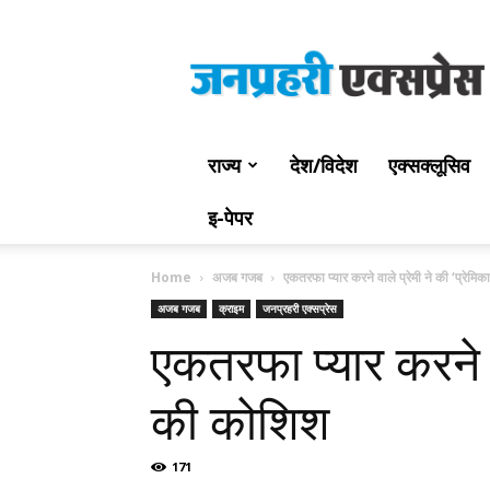
Jan
Prahari
Express
राज्य
देश/विदेश
एक्सक्लूसिव
इ-पेपर
Home
अजब गजब
एकतरफा प्यार करने वाले प्रेमी ने की ‘प्रेमि
अजब गजब
क्राइम
जनप्रहरी एक्सप्रेस
एकतरफा प्यार करने व
की कोशिश
171