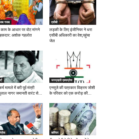
जब गजब
एसीबी
 काम के आधार पर वोट मांगने
लड़की के लिए इंजीनियर ने धरा
 हकदार: अशोक गहलोत
एसीबी अधिकारी का वेश,पहुंचा
जेल
र्ट
जनप्रहरी एक्सप्रेस
्कर्म मामले में बरी पूर्व मंत्री
एनयूजे की पत्रकार विक्रम जोशी
बूलाल नागर जमानती वारंट से...
के परिवार को एक करोड़ की...
ंग्रेस
करियर