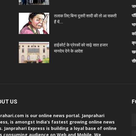
जय
पॉ
तलाक लिए बिना दूसरी शादी की तो आ सकती
हैं यें...
भा
कां
क्
हाईकोर्ट के प्रेरकों को साढ़े सात हजार
मानदेय देने के आदेश
खब
सी
OUT US
F
rahari.com is our online news portal. Janprahari
ess, is amongst India’s fastest growing online news
s. Janprahari Express is building a loyal base of online
s consuming audience on Web and Mobile. We