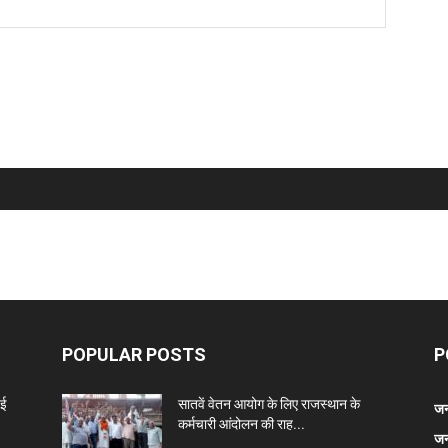
POPULAR POSTS
P
नई
सातवें वेतन आयोग के लिए राजस्थान के
जन
कर्मचारी आंदोलन की राह...
जन