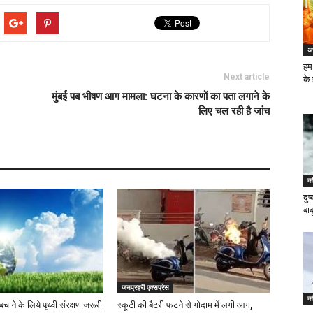
अ
हम
Next article
के
मुंबई पब भीषण आग मामला: घटना के कारणों का पता लगाने के
लिए चल रही है जांच
को
दुष
बा
जनप्रहरी एक्सप्रेस
का
ाने के लिये पृथ्वी संरक्षण जरूरी
स्कूटी की बैटरी फटने से गोदाम में लगी आग,